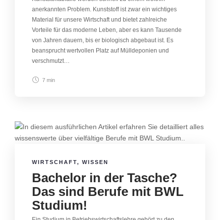
anerkannten Problem. Kunststoff ist zwar ein wichtiges
Material für unsere Wirtschaft und bietet zahlreiche
Vorteile für das moderne Leben, aber es kann Tausende
von Jahren dauern, bis er biologisch abgebaut ist. Es
beansprucht wertvollen Platz auf Mülldeponien und
verschmutzt…
7 min
WIRTSCHAFT
,
WISSEN
Bachelor in der Tasche?
Das sind Berufe mit BWL
Studium!
Ein Studium in Betriebswirtschaftslehre gehört zu den