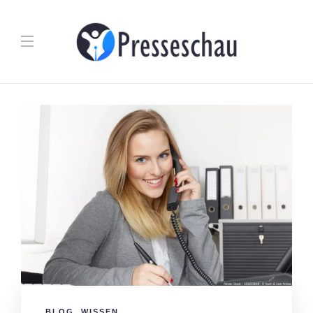
BLOG
,
WISSEN