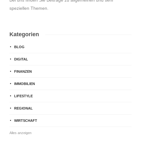
Bei uns finden Sie Beiträge zu allgemeinen und sehr
speziellen Themen.
Kategorien
BLOG
DIGITAL
FINANZEN
IMMOBILIEN
LIFESTYLE
REGIONAL
WIRTSCHAFT
Alles anzeigen