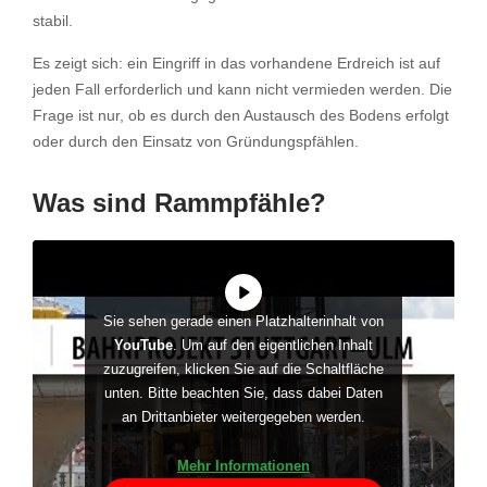
stabil.
Es zeigt sich: ein Eingriff in das vorhandene Erdreich ist auf
jeden Fall erforderlich und kann nicht vermieden werden. Die
Frage ist nur, ob es durch den Austausch des Bodens erfolgt
oder durch den Einsatz von Gründungspfählen.
Was sind Rammpfähle?
Sie sehen gerade einen Platzhalterinhalt von
YouTube
. Um auf den eigentlichen Inhalt
zuzugreifen, klicken Sie auf die Schaltfläche
unten. Bitte beachten Sie, dass dabei Daten
an Drittanbieter weitergegeben werden.
Mehr Informationen