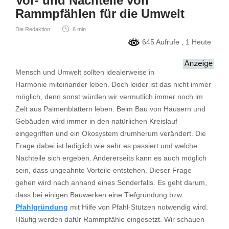
Vor- und Nachteile von
Rammpfählen für die Umwelt
Die Redaktion
6 min
645 Aufrufe
, 1 Heute
Mensch und Umwelt sollten idealerweise in
Harmonie miteinander leben. Doch leider ist das nicht immer
möglich, denn sonst würden wir vermutlich immer noch im
Zelt aus Palmenblättern leben. Beim Bau von Häusern und
Gebäuden wird immer in den natürlichen Kreislauf
eingegriffen und ein Ökosystem drumherum verändert. Die
Frage dabei ist lediglich wie sehr es passiert und welche
Nachteile sich ergeben. Andererseits kann es auch möglich
sein, dass ungeahnte Vorteile entstehen. Dieser Frage
gehen wird nach anhand eines Sonderfalls. Es geht darum,
dass bei einigen Bauwerken eine Tiefgründung bzw.
Pfahlgründung
mit Hilfe von Pfahl-Stützen notwendig wird.
Häufig werden dafür Rammpfähle eingesetzt. Wir schauen