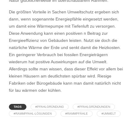
Natur glücklicherweise im überschaubarem Rahmen.
Die größten Vorteile in Sachen Umweltschutz ergeben sich
dann, wenn sogenannte Energiepfähle eingesetzt werden,
um damit eine Wärmepumpe mit Tiefenluft zu versorgen.
Diese Anwendung kann einen positiven n Beitrag zur
Energieeffizienz von Gebäuden leisten. Nutzt sie doch die
natürliche Wärme der Erde und senkt damit die Heizkosten.
Ein geringerer Verbrauch bei fossilen Energieträgern
wiederum hat positive Auswirkungen auf die Umwelt.
Allerdings sollte man wissen, dass dieser Effekt vor allem bei
kleinen Häusern am deutlichsten spürbar wird. Riesige
Fabriken oder Bürogebäude kann man damit natürlich nicht
für lau wärmen oder kühlen.
TAGS
#PFAHLGRÜNDUNG
#PFAHLGRÜNDUNGEN
#RAMMPFAHL-LÖSUNGEN
#RAMMPFÄHLE
#UMWELT