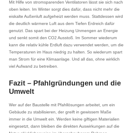
Mit Hilfe von stromsparenden Ventilatoren lässt sie sich nach
oben leiten. Im Winter sorgt dies dafür, dass nicht mehr die
eiskalte Außenluft aufgeheizt werden muss. Stattdessen wird
die deutlich wärmere Luft aus dem Tiefen Erdreich dafür
genutzt. Das spart bei der Heizung Unmengen an Energie
und senkt somit den CO2 Ausstoß. Im Sommer wiederum
kann die relativ kühle Erdluft dazu verwendet werden, um die
Temperaturen im Haus niedrig zu halten. So wiederum spart
man Strom für eine Klimaanlage. Und all das, ohne wirklich
viel Aufwand zu betreiben.
Fazit – Pfahlgründungen und die
Umwelt
Wer auf der Baustelle mit Pfahllösungen arbeitet, um ein
Gebäude zu stabilisieren, der greift in gewissem Maße
immer in die Umwelt ein. Werden keine giftigen Materialien
eingesetzt, dann bleiben die direkten Auswirkungen auf die