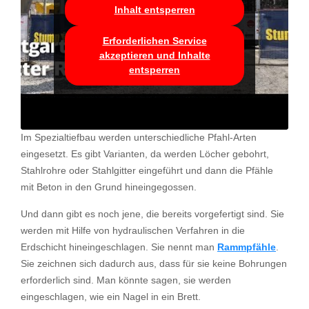
Inhalt entsperren
Erforderlichen Service
akzeptieren und Inhalte
entsperren
Im Spezialtiefbau werden unterschiedliche Pfahl-Arten
eingesetzt. Es gibt Varianten, da werden Löcher gebohrt,
Stahlrohre oder Stahlgitter eingeführt und dann die Pfähle
mit Beton in den Grund hineingegossen.
Und dann gibt es noch jene, die bereits vorgefertigt sind. Sie
werden mit Hilfe von hydraulischen Verfahren in die
Erdschicht hineingeschlagen. Sie nennt man
Rammpfähle
.
Sie zeichnen sich dadurch aus, dass für sie keine Bohrungen
erforderlich sind. Man könnte sagen, sie werden
eingeschlagen, wie ein Nagel in ein Brett.