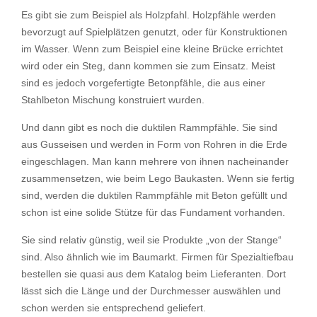
Es gibt sie zum Beispiel als Holzpfahl. Holzpfähle werden
bevorzugt auf Spielplätzen genutzt, oder für Konstruktionen
im Wasser. Wenn zum Beispiel eine kleine Brücke errichtet
wird oder ein Steg, dann kommen sie zum Einsatz. Meist
sind es jedoch vorgefertigte Betonpfähle, die aus einer
Stahlbeton Mischung konstruiert wurden.
Und dann gibt es noch die duktilen Rammpfähle. Sie sind
aus Gusseisen und werden in Form von Rohren in die Erde
eingeschlagen. Man kann mehrere von ihnen nacheinander
zusammensetzen, wie beim Lego Baukasten. Wenn sie fertig
sind, werden die duktilen Rammpfähle mit Beton gefüllt und
schon ist eine solide Stütze für das Fundament vorhanden.
Sie sind relativ günstig, weil sie Produkte „von der Stange“
sind. Also ähnlich wie im Baumarkt. Firmen für Spezialtiefbau
bestellen sie quasi aus dem Katalog beim Lieferanten. Dort
lässt sich die Länge und der Durchmesser auswählen und
schon werden sie entsprechend geliefert.