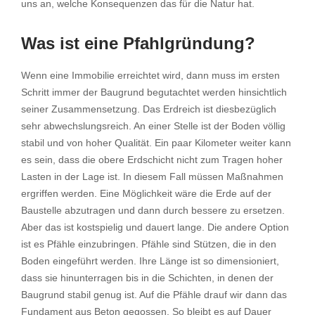
uns an, welche Konsequenzen das für die Natur hat.
Was ist eine Pfahlgründung?
Wenn eine Immobilie erreichtet wird, dann muss im ersten
Schritt immer der Baugrund begutachtet werden hinsichtlich
seiner Zusammensetzung. Das Erdreich ist diesbezüglich
sehr abwechslungsreich. An einer Stelle ist der Boden völlig
stabil und von hoher Qualität. Ein paar Kilometer weiter kann
es sein, dass die obere Erdschicht nicht zum Tragen hoher
Lasten in der Lage ist. In diesem Fall müssen Maßnahmen
ergriffen werden. Eine Möglichkeit wäre die Erde auf der
Baustelle abzutragen und dann durch bessere zu ersetzen.
Aber das ist kostspielig und dauert lange. Die andere Option
ist es Pfähle einzubringen. Pfähle sind Stützen, die in den
Boden eingeführt werden. Ihre Länge ist so dimensioniert,
dass sie hinunterragen bis in die Schichten, in denen der
Baugrund stabil genug ist. Auf die Pfähle drauf wir dann das
Fundament aus Beton gegossen. So bleibt es auf Dauer