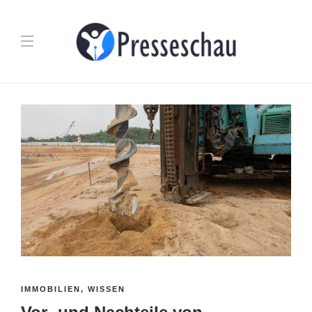
IMMOBILIEN
,
WISSEN