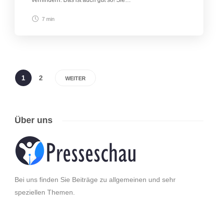
verhindern. Das ist auch gut so! Sie…
7 min
1
2
WEITER
Über uns
Bei uns finden Sie Beiträge zu allgemeinen und sehr
speziellen Themen.