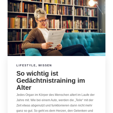
LIFESTYLE
,
WISSEN
So wichtig ist
Gedächtnistraining im
Alter
Jedes Organ im Körper des Menschen altert im Laufe der
Jahre mit. Wie bei einem Auto, werden die „Teile“ mit der
Zeit etwas abgenutzt und funktionieren dann nicht mehr
ganz so gut. So geht es dem Herzen, den Gelenken und