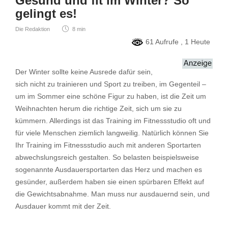
Gesund und fit im Winter? So
gelingt es!
Die Redaktion
8 min
61 Aufrufe
, 1 Heute
Der Winter sollte keine Ausrede dafür sein,
sich nicht zu trainieren und Sport zu treiben, im Gegenteil –
um im Sommer eine schöne Figur zu haben, ist die Zeit um
Weihnachten herum die richtige Zeit, sich um sie zu
kümmern. Allerdings ist das Training im Fitnessstudio oft und
für viele Menschen ziemlich langweilig. Natürlich können Sie
Ihr Training im Fitnessstudio auch mit anderen Sportarten
abwechslungsreich gestalten. So belasten beispielsweise
sogenannte Ausdauersportarten das Herz und machen es
gesünder, außerdem haben sie einen spürbaren Effekt auf
die Gewichtsabnahme. Man muss nur ausdauernd sein, und
Ausdauer kommt mit der Zeit.