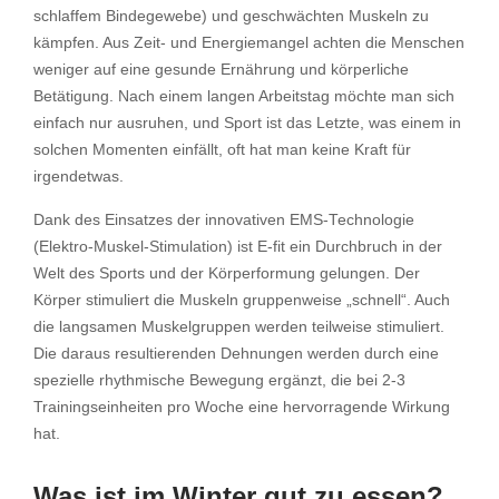
schlaffem Bindegewebe) und geschwächten Muskeln zu
kämpfen. Aus Zeit- und Energiemangel achten die Menschen
weniger auf eine gesunde Ernährung und körperliche
Betätigung. Nach einem langen Arbeitstag möchte man sich
einfach nur ausruhen, und Sport ist das Letzte, was einem in
solchen Momenten einfällt, oft hat man keine Kraft für
irgendetwas.
Dank des Einsatzes der innovativen EMS-Technologie
(Elektro-Muskel-Stimulation) ist E-fit ein Durchbruch in der
Welt des Sports und der Körperformung gelungen. Der
Körper stimuliert die Muskeln gruppenweise „schnell“. Auch
die langsamen Muskelgruppen werden teilweise stimuliert.
Die daraus resultierenden Dehnungen werden durch eine
spezielle rhythmische Bewegung ergänzt, die bei 2-3
Trainingseinheiten pro Woche eine hervorragende Wirkung
hat.
Was ist im Winter gut zu essen?