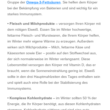
Gruppe der
Omega-3-Fettsäuren
. Sie helfen dem Körper
bei der Bekämpfung von Bakterien und sind wichtig für ein
starkes Immunsystem.
• Fleisch und Milchprodukte –
versorgen Ihren Körper mit
dem nötigen Eiweiß. Essen Sie im Winter hochwertige,
fettarme Fleisch- und Wurstwaren, die Ihrem Körper helfen,
im Winter mehr eigene Wärme zu erzeugen. Außerdem
wirken sich Milchprodukte – Milch, fettarme Käse und
Käsesorten sowie Eier – positiv auf den Stoffwechsel aus,
der sich normalerweise im Winter verlangsamt. Diese
Lebensmittel versorgen den Körper mit Vitamin D, das er
braucht, wenn die Sonneneinstrahlung gering ist. Eiweiß
sollte in den drei Hauptmahlzeiten des Tages enthalten sein
und spielt auch eine Rolle bei der Stabilisierung des
Immunsystems.
• Komplexe Kohlenhydrate –
im Winter sollten 50 % der
Energie, die Ihr Körper benötigt, aus diesen Kohlenhydraten
stammen. Kohlenhydrate sättigen und sind eine gute