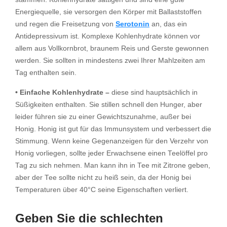
Energiequelle, sie versorgen den Körper mit Ballaststoffen
und regen die Freisetzung von
Serotonin
an, das ein
Antidepressivum ist. Komplexe Kohlenhydrate können vor
allem aus Vollkornbrot, braunem Reis und Gerste gewonnen
werden. Sie sollten in mindestens zwei Ihrer Mahlzeiten am
Tag enthalten sein.
• Einfache Kohlenhydrate –
diese sind hauptsächlich in
Süßigkeiten enthalten. Sie stillen schnell den Hunger, aber
leider führen sie zu einer Gewichtszunahme, außer bei
Honig. Honig ist gut für das Immunsystem und verbessert die
Stimmung. Wenn keine Gegenanzeigen für den Verzehr von
Honig vorliegen, sollte jeder Erwachsene einen Teelöffel pro
Tag zu sich nehmen. Man kann ihn in Tee mit Zitrone geben,
aber der Tee sollte nicht zu heiß sein, da der Honig bei
Temperaturen über 40°C seine Eigenschaften verliert.
Geben Sie die schlechten