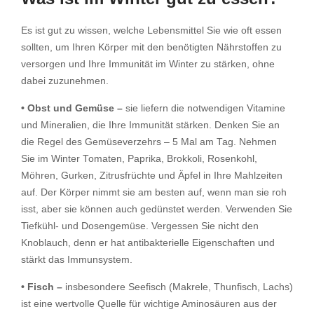
Es ist gut zu wissen, welche Lebensmittel Sie wie oft essen
sollten, um Ihren Körper mit den benötigten Nährstoffen zu
versorgen und Ihre Immunität im Winter zu stärken, ohne
dabei zuzunehmen.
• Obst und Gemüse –
sie liefern die notwendigen Vitamine
und Mineralien, die Ihre Immunität stärken. Denken Sie an
die Regel des Gemüseverzehrs – 5 Mal am Tag. Nehmen
Sie im Winter Tomaten, Paprika, Brokkoli, Rosenkohl,
Möhren, Gurken, Zitrusfrüchte und Äpfel in Ihre Mahlzeiten
auf. Der Körper nimmt sie am besten auf, wenn man sie roh
isst, aber sie können auch gedünstet werden. Verwenden Sie
Tiefkühl- und Dosengemüse. Vergessen Sie nicht den
Knoblauch, denn er hat antibakterielle Eigenschaften und
stärkt das Immunsystem.
• Fisch –
insbesondere Seefisch (Makrele, Thunfisch, Lachs)
ist eine wertvolle Quelle für wichtige Aminosäuren aus der