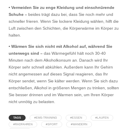
• Vermeiden Sie zu enge Kleidung und einschnürende
Schuhe –
beides trägt dazu bei, dass Sie noch mehr und
schneller frieren. Wenn Sie lockere Kleidung wählen, hilft die
Luft zwischen den Schichten, die Körperwärme im Körper zu
halten.
• Wärmen Sie sich nicht mit Alkohol auf, während Sie
unterwegs sind –
das Wärmegefühl hält noch 30-40
Minuten nach dem Alkoholkonsum an. Danach wird Ihr
Körper sehr schnell abkühlen. Außerdem kann Ihr Gehirn
nicht angemessen auf dieses Signal reagieren, das Ihr
Körper sendet, wenn Sie kälter werden. Wenn Sie sich dazu
entschließen, Alkohol in größeren Mengen zu trinken, sollten
Sie besser drinnen und im Warmen sein, um Ihren Körper
nicht unnötig zu belasten.
TAGS
#EMS-TRAINING
#ESSEN
#LAUFEN
#RADFAHREN
#SPORT
#WANDERN