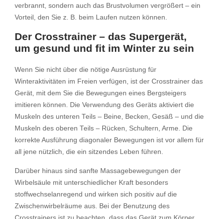
verbrannt, sondern auch das Brustvolumen vergrößert – ein
Vorteil, den Sie z. B. beim Laufen nutzen können.
Der Crosstrainer – das Supergerät,
um gesund und fit im Winter zu sein
Wenn Sie nicht über die nötige Ausrüstung für
Winteraktivitäten im Freien verfügen, ist der Crosstrainer das
Gerät, mit dem Sie die Bewegungen eines Bergsteigers
imitieren können. Die Verwendung des Geräts aktiviert die
Muskeln des unteren Teils – Beine, Becken, Gesäß – und die
Muskeln des oberen Teils – Rücken, Schultern, Arme. Die
korrekte Ausführung diagonaler Bewegungen ist vor allem für
all jene nützlich, die ein sitzendes Leben führen.
Darüber hinaus sind sanfte Massagebewegungen der
Wirbelsäule mit unterschiedlicher Kraft besonders
stoffwechselanregend und wirken sich positiv auf die
Zwischenwirbelräume aus. Bei der Benutzung des
Crosstrainers ist zu beachten, dass das Gerät zum Körper