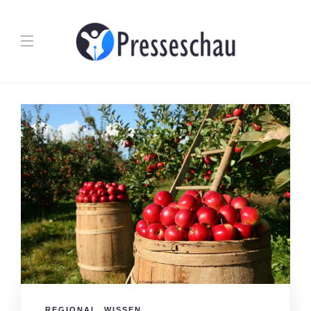
REGIONAL
,
WISSEN