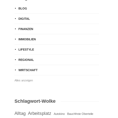
BLOG
DIGITAL
FINANZEN
IMMOBILIEN
LIFESTYLE
REGIONAL
WIRTSCHAFT
Alles anzeigen
Schlagwort-Wolke
Alltag
Arbeitsplatz
Autokino
Bauchfreie Oberteile