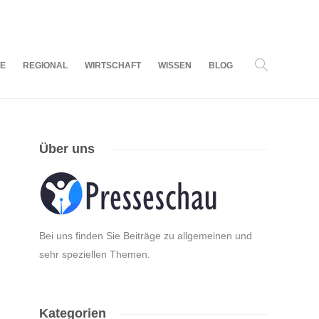
08
AUG.
2026
LE
REGIONAL
WIRTSCHAFT
WISSEN
BLOG
Über uns
Bei uns finden Sie Beiträge zu allgemeinen und
sehr speziellen Themen.
Kategorien