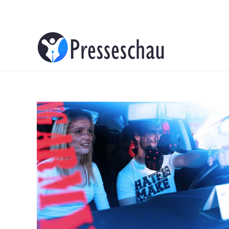
About
Contacts
Advertise