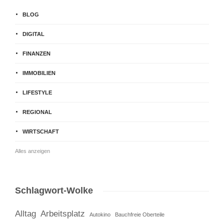
BLOG
DIGITAL
FINANZEN
IMMOBILIEN
LIFESTYLE
REGIONAL
WIRTSCHAFT
Alles anzeigen
Schlagwort-Wolke
Alltag
Arbeitsplatz
Autokino
Bauchfreie Oberteile