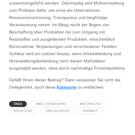
zusammengeführt werden. Gleichzeitig wird Müllvermeidung
zum Prüfstein dafür, wie ernst ein Unternehmen
Ressourcenschonung, Transparenz und langfristige
Verantwortung nimmt. Im Alltag reicht der Bogen von
Beschaffung über Produktion bis zum Umgang mit
Reststoffen und ausgedienten Produkten, einschließlich
Büromaterial, Verpackungen und verschiedener Textilien.
Sichtbar wird ein solcher Ansatz, wenn Arbeitskleidung und
Veranstaltungsbekleidung nach diesen Maßstäben
ausgewählt werden, etwa durch nachhaltige Firmenlaufshirts.
Gefällt Ihnen dieser Beitrag? Dann verpassen Sie nicht die
Gelegenheit, auch diese
Kategorie
zu entdecken.
TAGS
#MÜLLVERMEIDUNG
#NACHHALTIG
#ÖKOLOGIE
#RESSOURCEN
#UMWELT