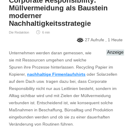
Corporate Responsibility:
Müllvermeidung als Baustein
moderner
Nachhaltigkeitsstrategie
Die Redaktion
6 min
27 Aufrufe
, 1 Heute
Unternehmen werden daran gemessen, wie
sie mit Ressourcen umgehen und welche
Spuren ihre Prozesse hinterlassen. Recycling Papier im
Kopierer,
nachhaltige Firmenlaufshirts
oder Solarzellen
auf dem Dach usw. tragen dazu bei, dass Corporate
Responsibility nicht nur aus Leitlinien besteht, sondern im
Alltag sichtbar wird und mit Zielen der Müllvermeidung
verbunden ist. Entscheidend ist, wie konsequent solche
Maßnahmen in Beschaffung, Büroalltag und Produktion
eingebunden werden und ob sie zu einer dauerhaften
Veränderung von Routinen führen.