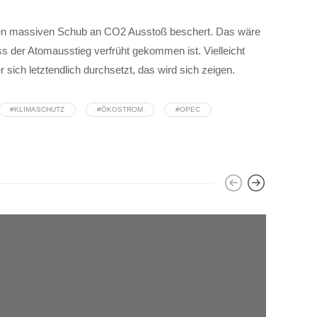
inen massiven Schub an CO2 Ausstoß beschert. Das wäre
 der Atomausstieg verfrüht gekommen ist. Vielleicht
ich letztendlich durchsetzt, das wird sich zeigen.
#KLIMASCHUTZ
#ÖKOSTROM
#OPEC