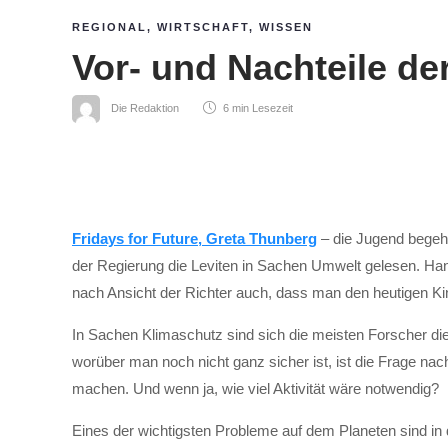
REGIONAL
,
WIRTSCHAFT
,
WISSEN
Vor- und Nachteile d
Die Redaktion
6 min
Lesezeit
Fridays for Future, Greta Thunberg
– die Jugend begehr
der Regierung die Leviten in Sachen Umwelt gelesen. Han
nach Ansicht der Richter auch, dass man den heutigen Kin
In Sachen Klimaschutz sind sich die meisten Forscher dies
worüber man noch nicht ganz sicher ist, ist die Frage na
machen. Und wenn ja, wie viel Aktivität wäre notwendig?
Eines der wichtigsten Probleme auf dem Planeten sind in d