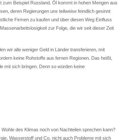
 ist zum Beispiel Russland. Öl kommt in hohen Mengen aus
en, deren Regierungen uns teilweise feindlich gesinnt
estliche Firmen zu kaufen und über diesen Weg Einfluss
Massenarbeitslosigkeit zur Folge, die wir seit dieser Zeit
wir alle weniger Geld in Länder transferieren, mit
rdern keine Rohstoffe aus fernen Regionen. Das heißt,
ile mit sich bringen. Denn so würden keine
m Wohle des Klimas noch von Nachteilen sprechen kann?
ergie, Wasserstoff und Co. nicht auch Probleme mit sich