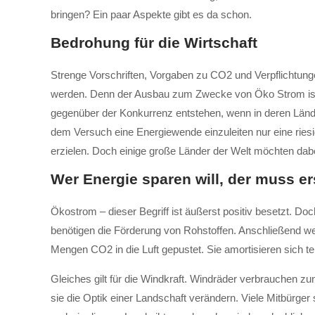
bringen? Ein paar Aspekte gibt es da schon.
Bedrohung für die Wirtschaft
Strenge Vorschriften, Vorgaben zu CO2 und Verpflichtunge
werden. Denn der Ausbau zum Zwecke von Öko Strom ist a
gegenüber der Konkurrenz entstehen, wenn in deren Länder
dem Versuch eine Energiewende einzuleiten nur eine ries
erzielen. Doch einige große Länder der Welt möchten dabe
Wer Energie sparen will, der muss e
Ökostrom – dieser Begriff ist äußerst positiv besetzt. Do
benötigen die Förderung von Rohstoffen. Anschließend wer
Mengen CO2 in die Luft gepustet. Sie amortisieren sich te
Gleiches gilt für die Windkraft. Windräder verbrauchen z
sie die Optik einer Landschaft verändern. Viele Mitbürge