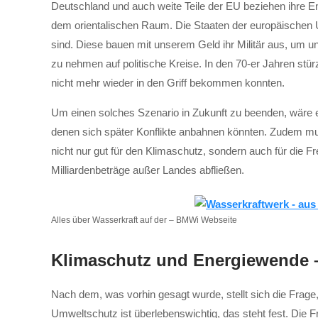
Deutschland und auch weite Teile der EU beziehen ihre E
dem orientalischen Raum. Die Staaten der europäischen U
sind. Diese bauen mit unserem Geld ihr Militär aus, um 
zu nehmen auf politische Kreise. In den 70-er Jahren stü
nicht mehr wieder in den Griff bekommen konnten.
Um einen solches Szenario in Zukunft zu beenden, wäre e
denen sich später Konflikte anbahnen könnten. Zudem mu
nicht nur gut für den Klimaschutz, sondern auch für die F
Milliardenbeträge außer Landes abfließen.
Alles über Wasserkraft auf der – BMWi Webseite
Klimaschutz und Energiewende –
Nach dem, was vorhin gesagt wurde, stellt sich die Fr
Umweltschutz ist überlebenswichtig, das steht fest. Die F