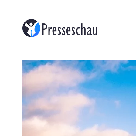
About
Contacts
Advertise