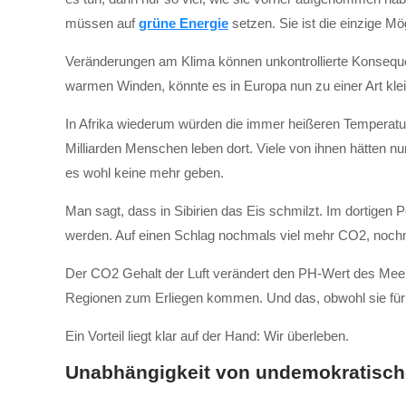
müssen auf
grüne Energie
setzen. Sie ist die einzige M
Veränderungen am Klima können unkontrollierte Konseque
warmen Winden, könnte es in Europa nun zu einer Art kle
In Afrika wiederum würden die immer heißeren Temperatu
Milliarden Menschen leben dort. Viele von ihnen hätten n
es wohl keine mehr geben.
Man sagt, dass in Sibirien das Eis schmilzt. Im dortig
werden. Auf einen Schlag nochmals viel mehr CO2, nochm
Der CO2 Gehalt der Luft verändert den PH-Wert des Mee
Regionen zum Erliegen kommen. Und das, obwohl sie für v
Ein Vorteil liegt klar auf der Hand: Wir überleben.
Unabhängigkeit von undemokratisc