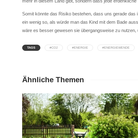
mehr in diesem Land gibt, sondern dass jede erdenkliche F
Somit könnte das Risiko bestehen, dass uns gerade das
ein wenig so, als würde man das Kind mit dem Bade aussc
wäre es besser gewesen sie übergangsweise zu nutzen, um
TAGS
#CO2
#ENERGIE
#ENERGIEWENDE
Ähnliche Themen