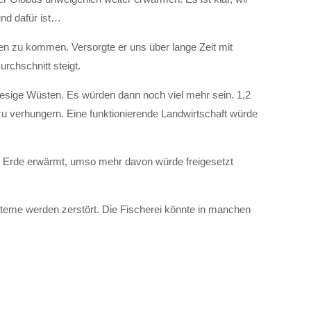
und dafür ist…
n zu kommen. Versorgte er uns über lange Zeit mit
rchschnitt steigt.
esige Wüsten. Es würden dann noch viel mehr sein. 1,2
zu verhungern. Eine funktionierende Landwirtschaft würde
e Erde erwärmt, umso mehr davon würde freigesetzt
eme werden zerstört. Die Fischerei könnte in manchen