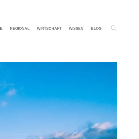
06
AUG.
2026
LE
REGIONAL
WIRTSCHAFT
WISSEN
BLOG