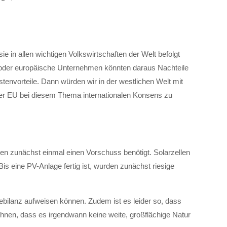
 in allen wichtigen Volkswirtschaften der Welt befolgt
 oder europäische Unternehmen könnten daraus Nachteile
tenvorteile. Dann würden wir in der westlichen Welt mit
der EU bei diesem Thema internationalen Konsens zu
gien zunächst einmal einen Vorschuss benötigt. Solarzellen
s eine PV-Anlage fertig ist, wurden zunächst riesige
ebilanz aufweisen können. Zudem ist es leider so, dass
öhnen, dass es irgendwann keine weite, großflächige Natur