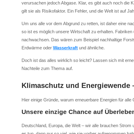
verursachen jedoch Abgase. Klar, es gibt auch noch die Ke
gilt sie als Risikofaktor. Ein Fehler, und die Welt ist auf J
Um uns alle vor dem Abgrund zu retten, ist daher eine na
so ist es möglich unsere Wirtschaft zu erhalten. Fabrike
nachwachsen. Das wären zum Beispiel nachhaltige Forstwi
Erdwärme oder
Wasserkraft
und ähnliche.
Doch ist das alles wirklich so leicht? Lassen sich mit er
Nachteile zum Thema auf.
Klimaschutz und Energiewende – 
Hier einige Gründe, warum erneuerbare Energien für alle 
Unsere einzige Chance auf Überlebe
Deutschland, Europa, die Welt – wir alle brauchen Strom
es tun, dann nur so viel, wie sie vorher aufgenommen hab