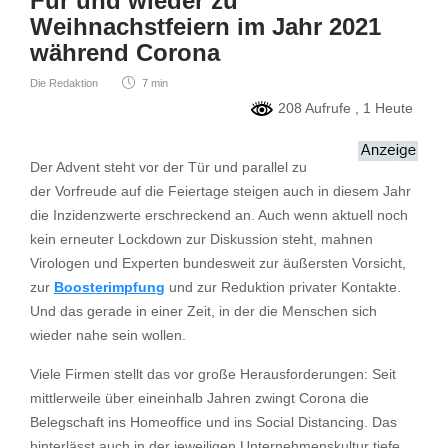
Für und wieder zu
Weihnachstfeiern im Jahr 2021
während Corona
Die Redaktion
7 min
208 Aufrufe
, 1 Heute
Der Advent steht vor der Tür und parallel zu
der Vorfreude auf die Feiertage steigen auch in diesem Jahr
die Inzidenzwerte erschreckend an. Auch wenn aktuell noch
kein erneuter Lockdown zur Diskussion steht, mahnen
Virologen und Experten bundesweit zur äußersten Vorsicht,
zur
Boosterimpfung
und zur Reduktion privater Kontakte.
Und das gerade in einer Zeit, in der die Menschen sich
wieder nahe sein wollen.
Viele Firmen stellt das vor große Herausforderungen: Seit
mittlerweile über eineinhalb Jahren zwingt Corona die
Belegschaft ins Homeoffice und ins Social Distancing. Das
hinterlässt auch in der jeweiligen Unternehmenskultur tiefe