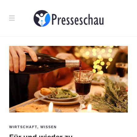
WIRTSCHAFT
,
WISSEN