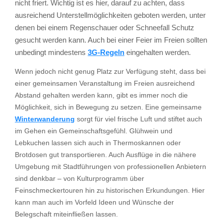
nicht friert. Wichtig ist es hier, darauf zu achten, dass
ausreichend Unterstellmöglichkeiten geboten werden, unter
denen bei einem Regenschauer oder Schneefall Schutz
gesucht werden kann. Auch bei einer Feier im Freien sollten
unbedingt mindestens
3G-Regeln
eingehalten werden.
Wenn jedoch nicht genug Platz zur Verfügung steht, dass bei
einer gemeinsamen Veranstaltung im Freien ausreichend
Abstand gehalten werden kann, gibt es immer noch die
Möglichkeit, sich in Bewegung zu setzen. Eine gemeinsame
Winterwanderung
sorgt für viel frische Luft und stiftet auch
im Gehen ein Gemeinschaftsgefühl. Glühwein und
Lebkuchen lassen sich auch in Thermoskannen oder
Brotdosen gut transportieren. Auch Ausflüge in die nähere
Umgebung mit Stadtführungen von professionellen Anbietern
sind denkbar – von Kulturprogramm über
Feinschmeckertouren hin zu historischen Erkundungen. Hier
kann man auch im Vorfeld Ideen und Wünsche der
Belegschaft miteinfließen lassen.