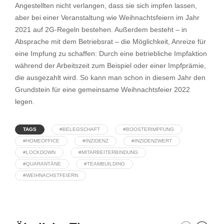
Angestellten nicht verlangen, dass sie sich impfen lassen,
aber bei einer Veranstaltung wie Weihnachtsfeiern im Jahr
2021 auf 2G-Regeln bestehen. Außerdem besteht – in
Absprache mit dem Betriebsrat – die Möglichkeit, Anreize für
eine Impfung zu schaffen: Durch eine betriebliche Impfaktion
während der Arbeitszeit zum Beispiel oder einer Impfprämie,
die ausgezahlt wird. So kann man schon in diesem Jahr den
Grundstein für eine gemeinsame Weihnachtsfeier 2022
legen.
TAGS
#BELEGSCHAFT
#BOOSTERIMPFUNG
#HOMEOFFICE
#INZIDENZ
#INZIDENZWERT
#LOCKDOWN
#MITARBEITERBINDUNG
#QUARANTÄNE
#TEAMBUILDING
#WEIHNACHSTFEIERN