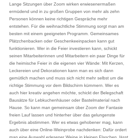
Lange Sitzungen über Zoom wirken erwiesenermaßen
ermüdend und in zu großen Gruppen von mehr als zehn
Personen können keine richtigen Gespräche mehr
entstehen. Für die weihnachtliche Stimmung sorgt man am
besten mit einem geeigneten Programm. Gemeinsames
Plätzchenbacken oder Geschenkeeinpacken kann gut
funktionieren. Wer in die Feier investieren kann, schickt
seinen Mitarbeiterinnen und Mitarbeitern ein paar Dinge für
die heimische Feier in die eigenen vier Wände: Mit Kerzen,
Leckereien und Dekorationen kann man es sich dann
gemütlich machen und muss sich nicht mehr selbst um die
richtige Stimmung vor dem Bildschirm kümmern. Wer es
auch hier kreativ angehen möchte, schickt der Belegschaft
Bausätze für Lebkuchenhäuser oder Bastelmaterial nach
Hause. So kann man gemeinsam über Zoom der Fantasie
freien Lauf lassen und hinterher über das gelungenste
Ergebnis abstimmen. Wer es etwas gehobener mag, kann
auch über eine Online-Weinprobe nachdenken: Dafür ordert
man eine Auswahl erlesener Weine in kleinen Flaschen, lässt