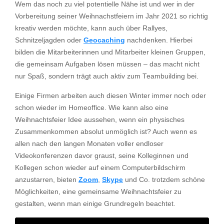
Wem das noch zu viel potentielle Nähe ist und wer in der
Vorbereitung seiner Weihnachstfeiern im Jahr 2021 so richtig
kreativ werden möchte, kann auch über Rallyes,
Schnitzeljagden oder
Geocaching
nachdenken. Hierbei
bilden die Mitarbeiterinnen und Mitarbeiter kleinen Gruppen,
die gemeinsam Aufgaben lösen müssen – das macht nicht
nur Spaß, sondern trägt auch aktiv zum Teambuilding bei.
Einige Firmen arbeiten auch diesen Winter immer noch oder
schon wieder im Homeoffice. Wie kann also eine
Weihnachtsfeier Idee aussehen, wenn ein physisches
Zusammenkommen absolut unmöglich ist? Auch wenn es
allen nach den langen Monaten voller endloser
Videokonferenzen davor graust, seine Kolleginnen und
Kollegen schon wieder auf einem Computerbildschirm
anzustarren, bieten
Zoom
,
Skype
und Co. trotzdem schöne
Möglichkeiten, eine gemeinsame Weihnachtsfeier zu
gestalten, wenn man einige Grundregeln beachtet.