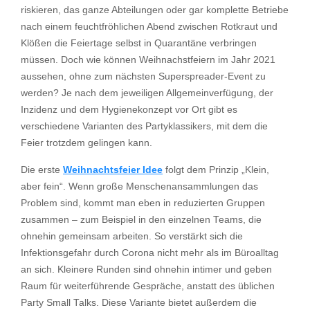
riskieren, das ganze Abteilungen oder gar komplette Betriebe
nach einem feuchtfröhlichen Abend zwischen Rotkraut und
Klößen die Feiertage selbst in Quarantäne verbringen
müssen. Doch wie können Weihnachstfeiern im Jahr 2021
aussehen, ohne zum nächsten Superspreader-Event zu
werden? Je nach dem jeweiligen Allgemeinverfügung, der
Inzidenz und dem Hygienekonzept vor Ort gibt es
verschiedene Varianten des Partyklassikers, mit dem die
Feier trotzdem gelingen kann.
Die erste
Weihnachtsfeier Idee
folgt dem Prinzip „Klein,
aber fein“. Wenn große Menschenansammlungen das
Problem sind, kommt man eben in reduzierten Gruppen
zusammen – zum Beispiel in den einzelnen Teams, die
ohnehin gemeinsam arbeiten. So verstärkt sich die
Infektionsgefahr durch Corona nicht mehr als im Büroalltag
an sich. Kleinere Runden sind ohnehin intimer und geben
Raum für weiterführende Gespräche, anstatt des üblichen
Party Small Talks. Diese Variante bietet außerdem die