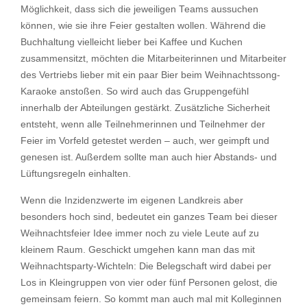
Möglichkeit, dass sich die jeweiligen Teams aussuchen
können, wie sie ihre Feier gestalten wollen. Während die
Buchhaltung vielleicht lieber bei Kaffee und Kuchen
zusammensitzt, möchten die Mitarbeiterinnen und Mitarbeiter
des Vertriebs lieber mit ein paar Bier beim Weihnachtssong-
Karaoke anstoßen. So wird auch das Gruppengefühl
innerhalb der Abteilungen gestärkt. Zusätzliche Sicherheit
entsteht, wenn alle Teilnehmerinnen und Teilnehmer der
Feier im Vorfeld getestet werden – auch, wer geimpft und
genesen ist. Außerdem sollte man auch hier Abstands- und
Lüftungsregeln einhalten.
Wenn die Inzidenzwerte im eigenen Landkreis aber
besonders hoch sind, bedeutet ein ganzes Team bei dieser
Weihnachtsfeier Idee immer noch zu viele Leute auf zu
kleinem Raum. Geschickt umgehen kann man das mit
Weihnachtsparty-Wichteln: Die Belegschaft wird dabei per
Los in Kleingruppen von vier oder fünf Personen gelost, die
gemeinsam feiern. So kommt man auch mal mit Kolleginnen