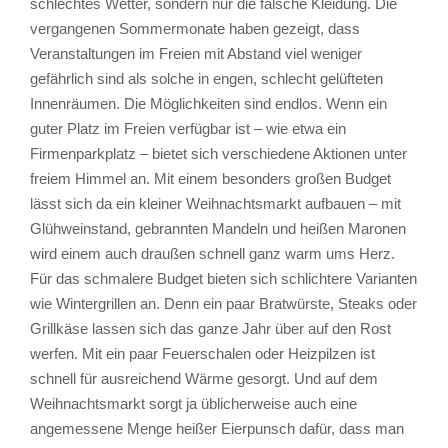
schlechtes Wetter, sondern nur die falsche Kleidung. Die
vergangenen Sommermonate haben gezeigt, dass
Veranstaltungen im Freien mit Abstand viel weniger
gefährlich sind als solche in engen, schlecht gelüfteten
Innenräumen. Die Möglichkeiten sind endlos. Wenn ein
guter Platz im Freien verfügbar ist – wie etwa ein
Firmenparkplatz – bietet sich verschiedene Aktionen unter
freiem Himmel an. Mit einem besonders großen Budget
lässt sich da ein kleiner Weihnachtsmarkt aufbauen – mit
Glühweinstand, gebrannten Mandeln und heißen Maronen
wird einem auch draußen schnell ganz warm ums Herz.
Für das schmalere Budget bieten sich schlichtere Varianten
wie Wintergrillen an. Denn ein paar Bratwürste, Steaks oder
Grillkäse lassen sich das ganze Jahr über auf den Rost
werfen. Mit ein paar Feuerschalen oder Heizpilzen ist
schnell für ausreichend Wärme gesorgt. Und auf dem
Weihnachtsmarkt sorgt ja üblicherweise auch eine
angemessene Menge heißer Eierpunsch dafür, dass man