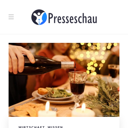
WIRTSCHAFT
,
WISSEN