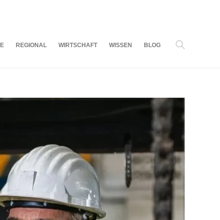
07
AUG.
2026
LE
REGIONAL
WIRTSCHAFT
WISSEN
BLOG