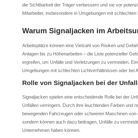
die Sichtbarkeit der Träger verbessern und sie vor potenz
Mitarbeiter, insbesondere in Umgebungen mit schlechten 
Warum Signaljacken im Arbeitsu
Arbeitsplätze können eine Vielzahl von Risiken und Gefah
Anlagen bis zu Höhenarbeiten – die Liste potenzieller Ge
ergreifen, um Unfälle und Verletzungen zu vermeiden. Ein
Umgebungen mit schlechten Lichtverhältnissen oder bei 
Rolle von Signaljacken bei der Unfal
Signaljacken spielen eine entscheidende Rolle bei der Un
Unfällen verringern. Durch ihre leuchtenden Farben und r
bewegenden Fahrzeugen oder schweren Maschinen von entsc
sondern können auch dazu beitragen, Unfälle zu vermeiden
Unternehmen haben können.