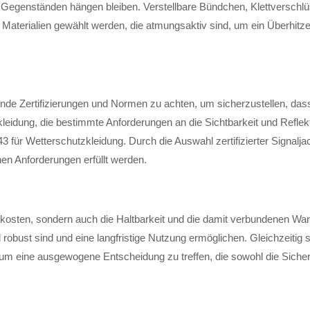
n Gegenständen hängen bleiben. Verstellbare Bündchen, Klettverschlü
 Materialien gewählt werden, die atmungsaktiv sind, um ein Überhitz
ende Zertifizierungen und Normen zu achten, um sicherzustellen, das
skleidung, die bestimmte Anforderungen an die Sichtbarkeit und Reflekt
für Wetterschutzkleidung. Durch die Auswahl zertifizierter Signaljac
en Anforderungen erfüllt werden.
skosten, sondern auch die Haltbarkeit und die damit verbundenen War
 robust sind und eine langfristige Nutzung ermöglichen. Gleichzeitig 
 eine ausgewogene Entscheidung zu treffen, die sowohl die Sicherhei