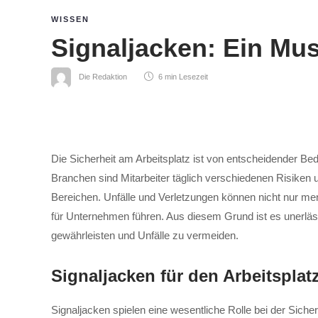
WISSEN
Signaljacken: Ein Mus
Die Redaktion
6 min
Lesezeit
Die Sicherheit am Arbeitsplatz ist von entscheidender Be
Branchen sind Mitarbeiter täglich verschiedenen Risiken 
Bereichen. Unfälle und Verletzungen können nicht nur me
für Unternehmen führen. Aus diesem Grund ist es unerläss
gewährleisten und Unfälle zu vermeiden.
Signaljacken für den Arbeitsplat
Signaljacken spielen eine wesentliche Rolle bei der Siche