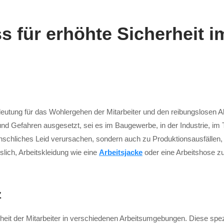
s für erhöhte Sicherheit 
deutung für das Wohlergehen der Mitarbeiter und den reibungslosen Ab
und Gefahren ausgesetzt, sei es im Baugewerbe, in der Industrie, im
nschliches Leid verursachen, sondern auch zu Produktionsausfällen,
lich, Arbeitskleidung wie eine
Arbeitsjacke
oder eine Arbeitshose zu
z
rheit der Mitarbeiter in verschiedenen Arbeitsumgebungen. Diese spez