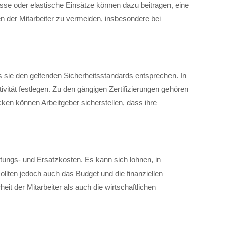
sse oder elastische Einsätze können dazu beitragen, eine
en der Mitarbeiter zu vermeiden, insbesondere bei
s sie den geltenden Sicherheitsstandards entsprechen. In
ivität festlegen. Zu den gängigen Zertifizierungen gehören
ken können Arbeitgeber sicherstellen, dass ihre
tungs- und Ersatzkosten. Es kann sich lohnen, in
sollten jedoch auch das Budget und die finanziellen
t der Mitarbeiter als auch die wirtschaftlichen