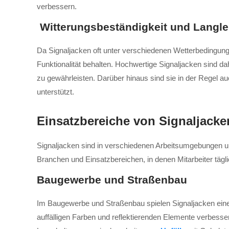
verbessern.
Witterungsbeständigkeit und Langle
Da Signaljacken oft unter verschiedenen Wetterbedingung
Funktionalität behalten. Hochwertige Signaljacken sind d
zu gewährleisten. Darüber hinaus sind sie in der Regel auc
unterstützt.
Einsatzbereiche von Signaljacke
Signaljacken sind in verschiedenen Arbeitsumgebungen unv
Branchen und Einsatzbereichen, in denen Mitarbeiter täg
Baugewerbe und Straßenbau
Im Baugewerbe und Straßenbau spielen Signaljacken eine 
auffälligen Farben und reflektierenden Elemente verbessern