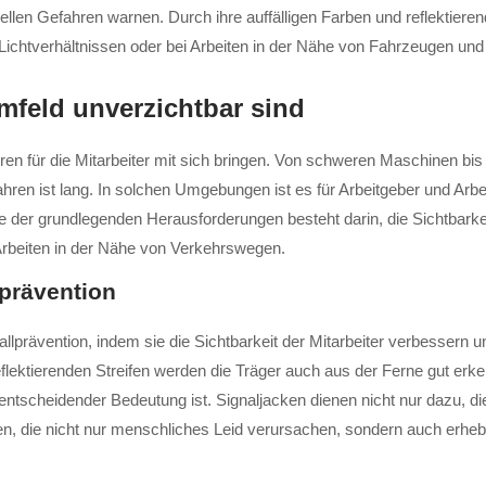
iellen Gefahren warnen. Durch ihre auffälligen Farben und reflektier
Lichtverhältnissen oder bei Arbeiten in der Nähe von Fahrzeugen un
mfeld unverzichtbar sind
ren für die Mitarbeiter mit sich bringen. Von schweren Maschinen bi
fahren ist lang. In solchen Umgebungen ist es für Arbeitgeber und A
e der grundlegenden Herausforderungen besteht darin, die Sichtbarkei
Arbeiten in der Nähe von Verkehrswegen.
lprävention
fallprävention, indem sie die Sichtbarkeit der Mitarbeiter verbess
eflektierenden Streifen werden die Träger auch aus der Ferne gut e
heidender Bedeutung ist. Signaljacken dienen nicht nur dazu, die 
, die nicht nur menschliches Leid verursachen, sondern auch erhebl