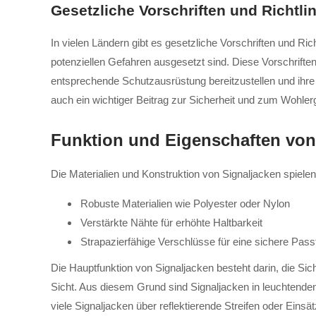
Gesetzliche Vorschriften und Richtli
In vielen Ländern gibt es gesetzliche Vorschriften und Ric
potenziellen Gefahren ausgesetzt sind. Diese Vorschrifte
entsprechende Schutzausrüstung bereitzustellen und ihre M
auch ein wichtiger Beitrag zur Sicherheit und zum Wohlerg
Funktion und Eigenschaften von
Die Materialien und Konstruktion von Signaljacken spiele
Robuste Materialien wie Polyester oder Nylon
Verstärkte Nähte für erhöhte Haltbarkeit
Strapazierfähige Verschlüsse für eine sichere Pas
Die Hauptfunktion von Signaljacken besteht darin, die Si
Sicht. Aus diesem Grund sind Signaljacken in leuchtende
viele Signaljacken über reflektierende Streifen oder Einsä