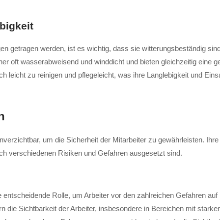
bigkeit
en getragen werden, ist es wichtig, dass sie witterungsbeständig si
aher oft wasserabweisend und winddicht und bieten gleichzeitig eine
h leicht zu reinigen und pflegeleicht, was ihre Langlebigkeit und Ein
n
erzichtbar, um die Sicherheit der Mitarbeiter zu gewährleisten. Ihre
lich verschiedenen Risiken und Gefahren ausgesetzt sind.
entscheidende Rolle, um Arbeiter vor den zahlreichen Gefahren auf
 die Sichtbarkeit der Arbeiter, insbesondere in Bereichen mit starkem