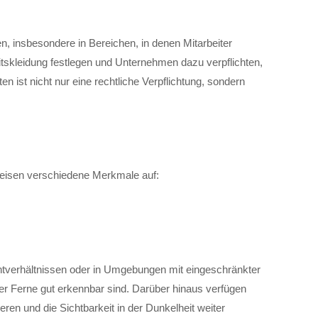
en, insbesondere in Bereichen, in denen Mitarbeiter
eitskleidung festlegen und Unternehmen dazu verpflichten,
n ist nicht nur eine rechtliche Verpflichtung, sondern
 weisen verschiedene Merkmale auf:
ichtverhältnissen oder in Umgebungen mit eingeschränkter
er Ferne gut erkennbar sind. Darüber hinaus verfügen
eren und die Sichtbarkeit in der Dunkelheit weiter