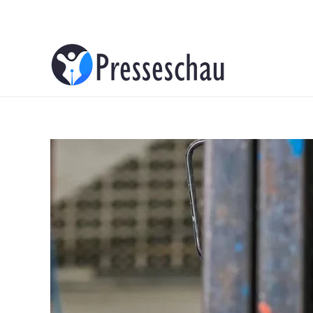
About
Contacts
Advertise