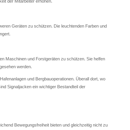
it der Mitarbeiter erhöhen.
hweren Geräten zu schützen. Die leuchtenden Farben und
ngert.
ichen Maschinen und Forstgeräten zu schützen. Sie helfen
t gesehen werden.
Hafenanlagen und Bergbauoperationen. Überall dort, wo
nd Signaljacken ein wichtiger Bestandteil der
chend Bewegungsfreiheit bieten und gleichzeitig nicht zu