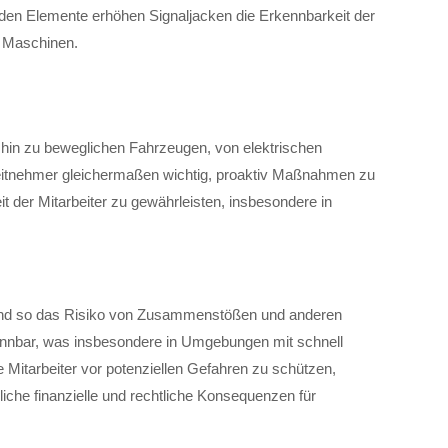
enden Elemente erhöhen Signaljacken die Erkennbarkeit der
d Maschinen.
s hin zu beweglichen Fahrzeugen, von elektrischen
rbeitnehmer gleichermaßen wichtig, proaktiv Maßnahmen zu
t der Mitarbeiter zu gewährleisten, insbesondere in
ern und so das Risiko von Zusammenstößen und anderen
rkennbar, was insbesondere in Umgebungen mit schnell
Mitarbeiter vor potenziellen Gefahren zu schützen,
iche finanzielle und rechtliche Konsequenzen für