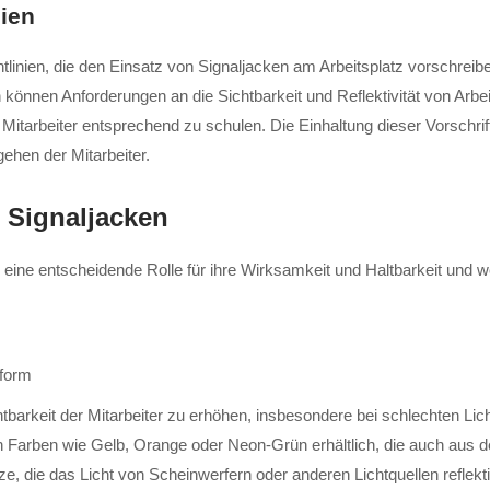
nien
htlinien, die den Einsatz von Signaljacken am Arbeitsplatz vorschreib
n können Anforderungen an die Sichtbarkeit und Reflektivität von Arb
itarbeiter entsprechend zu schulen. Die Einhaltung dieser Vorschrifte
ehen der Mitarbeiter.
 Signaljacken
n eine entscheidende Rolle für ihre Wirksamkeit und Haltbarkeit und
sform
chtbarkeit der Mitarbeiter zu erhöhen, insbesondere bei schlechten L
n Farben wie Gelb, Orange oder Neon-Grün erhältlich, die auch aus d
tze, die das Licht von Scheinwerfern oder anderen Lichtquellen reflekti