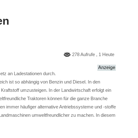
en
278 Aufrufe
, 1 Heute
Netz an Ladestationen durch.
eich ist so abhängig von Benzin und Diesel. In den
aftstoff umzusteigen. In der Landwirtschaft erfolgt ein
eltfreundliche Traktoren können für die ganze Branche
n immer häufiger alternative Antriebssysteme und -stoffe
re Landmaschinen umweltfreundlicher zu machen. In diesem