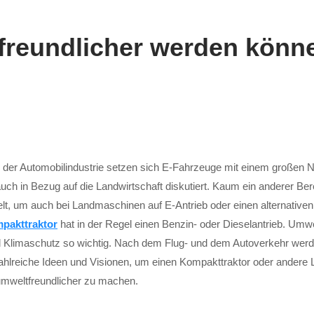
freundlicher werden könn
 In der Automobilindustrie setzen sich E-Fahrzeuge mit einem großen 
uch in Bezug auf die Landwirtschaft diskutiert. Kaum ein anderer Ber
 um auch bei Landmaschinen auf E-Antrieb oder einen alternativen Kr
pakttraktor
hat in der Regel einen Benzin- oder Dieselantrieb. Umw
 Klimaschutz so wichtig. Nach dem Flug- und dem Autoverkehr werde
 zahlreiche Ideen und Visionen, um einen Kompakttraktor oder ande
mweltfreundlicher zu machen.