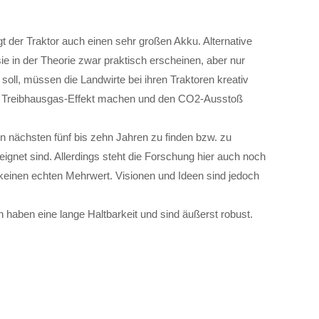
gt der Traktor auch einen sehr großen Akku. Alternative
ie in der Theorie zwar praktisch erscheinen, aber nur
oll, müssen die Landwirte bei ihren Traktoren kreativ
n Treibhausgas-Effekt machen und den CO2-Ausstoß
n nächsten fünf bis zehn Jahren zu finden bzw. zu
eignet sind. Allerdings steht die Forschung hier auch noch
 keinen echten Mehrwert. Visionen und Ideen sind jedoch
 haben eine lange Haltbarkeit und sind äußerst robust.