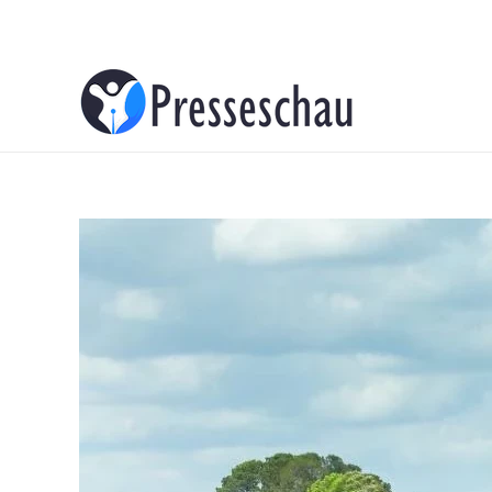
About
Contacts
Advertise