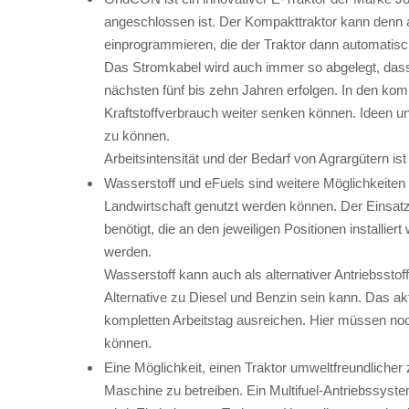
angeschlossen ist. Der Kompakttraktor kann denn 
einprogrammieren, die der Traktor dann automatisch 
Das Stromkabel wird auch immer so abgelegt, dass 
nächsten fünf bis zehn Jahren erfolgen. In den kom
Kraftstoffverbrauch weiter senken können. Ideen u
zu können.
Arbeitsintensität und der Bedarf von Agrargütern is
Wasserstoff und eFuels sind weitere Möglichkeiten 
Landwirtschaft genutzt werden können. Der Einsatz 
benötigt, die an den jeweiligen Positionen installi
werden.
Wasserstoff kann auch als alternativer Antriebssto
Alternative zu Diesel und Benzin sein kann. Das akt
kompletten Arbeitstag ausreichen. Hier müssen no
können.
Eine Möglichkeit, einen Traktor umweltfreundlicher
Maschine zu betreiben. Ein Multifuel-Antriebssyste