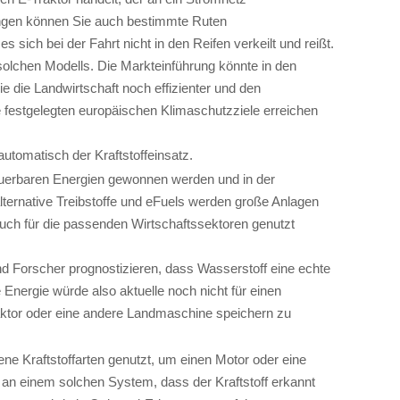
ungen können Sie auch bestimmte Ruten
sich bei der Fahrt nicht in den Reifen verkeilt und reißt.
solchen Modells. Die Markteinführung könnte in den
e die Landwirtschaft noch effizienter und den
 festgelegten europäischen Klimaschutzziele erreichen
automatisch der Kraftstoffeinsatz.
rneuerbaren Energien gewonnen werden und in der
lternative Treibstoffe und eFuels werden große Anlagen
 auch für die passenden Wirtschaftssektoren genutzt
nd Forscher prognostizieren, dass Wasserstoff eine echte
 Energie würde also aktuelle noch nicht für einen
aktor oder eine andere Landmaschine speichern zu
ne Kraftstoffarten genutzt, um einen Motor oder eine
 an einem solchen System, dass der Kraftstoff erkannt