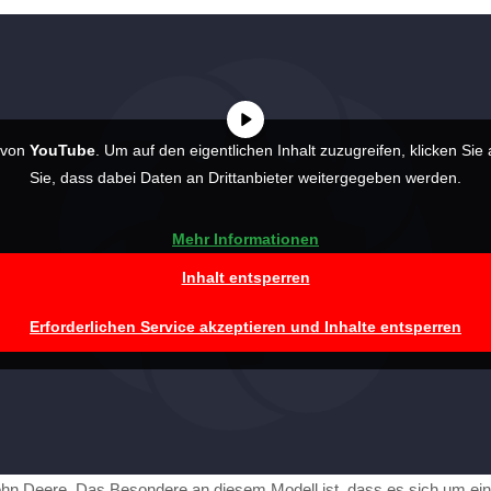
t von
YouTube
. Um auf den eigentlichen Inhalt zuzugreifen, klicken Sie 
Sie, dass dabei Daten an Drittanbieter weitergegeben werden.
Mehr Informationen
Inhalt entsperren
Erforderlichen Service akzeptieren und Inhalte entsperren
ohn Deere. Das Besondere an diesem Modell ist, dass es sich um eine