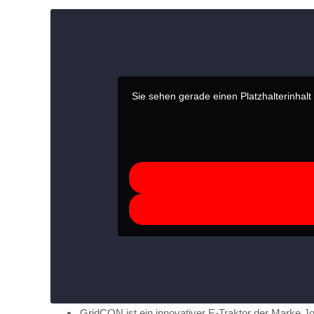
Sie sehen gerade einen Platzhalterinhal
GridCON ist ein innovativer E-Traktor der Marke J