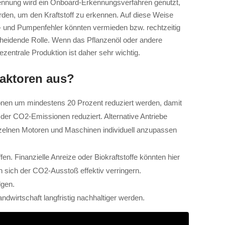
erkennung wird ein Onboard-Erkennungsverfahren genutzt,
rden, um den Kraftstoff zu erkennen. Auf diese Weise
- und Pumpenfehler könnten vermieden bzw. rechtzeitig
scheidende Rolle. Wenn das Pflanzenöl oder andere
zentrale Produktion ist daher sehr wichtig.
raktoren aus?
ionen um mindestens 20 Prozent reduziert werden, damit
 der CO2-Emissionen reduziert. Alternative Antriebe
nzelnen Motoren und Maschinen individuell anzupassen
. Finanzielle Anreize oder Biokraftstoffe könnten hier
n sich der CO2-Ausstoß effektiv verringern.
lgen.
ndwirtschaft langfristig nachhaltiger werden.