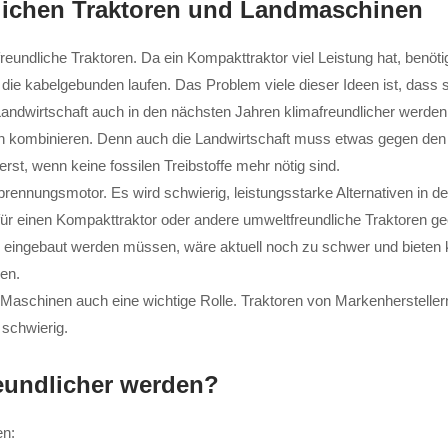
lichen Traktoren und Landmaschinen
eundliche Traktoren. Da ein Kompakttraktor viel Leistung hat, benöti
die kabelgebunden laufen. Das Problem viele dieser Ideen ist, dass s
andwirtschaft auch in den nächsten Jahren klimafreundlicher werden s
n kombinieren. Denn auch die Landwirtschaft muss etwas gegen de
erst, wenn keine fossilen Treibstoffe mehr nötig sind.
ennungsmotor. Es wird schwierig, leistungsstarke Alternativen in de
e für einen Kompakttraktor oder andere umweltfreundliche Traktoren ge
en eingebaut werden müssen, wäre aktuell noch zu schwer und bieten
en.
 Maschinen auch eine wichtige Rolle. Traktoren von Markenherstellern
schwierig.
eundlicher werden?
en: