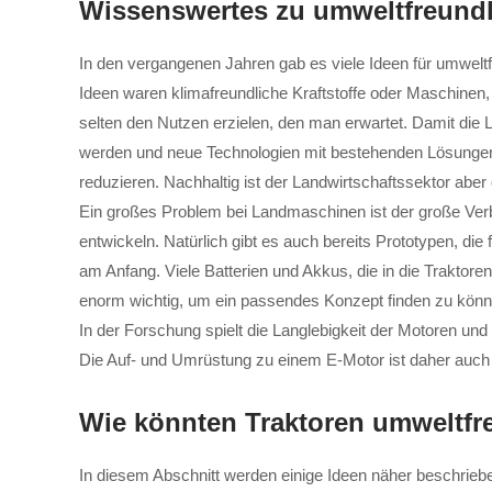
Wissenswertes zu umweltfreund
In den vergangenen Jahren gab es viele Ideen für umweltfr
Ideen waren klimafreundliche Kraftstoffe oder Maschinen, 
selten den Nutzen erzielen, den man erwartet. Damit die L
werden und neue Technologien mit bestehenden Lösunge
reduzieren. Nachhaltig ist der Landwirtschaftssektor aber 
Ein großes Problem bei Landmaschinen ist der große Verbr
entwickeln. Natürlich gibt es auch bereits Prototypen, di
am Anfang. Viele Batterien und Akkus, die in die Traktor
enorm wichtig, um ein passendes Konzept finden zu könn
In der Forschung spielt die Langlebigkeit der Motoren und
Die Auf- und Umrüstung zu einem E-Motor ist daher auch 
Wie könnten Traktoren umweltfr
In diesem Abschnitt werden einige Ideen näher beschrieb