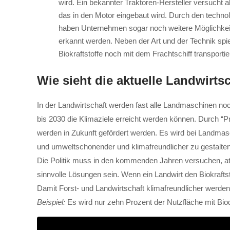
wird. Ein bekannter Traktoren-Hersteller versucht 
das in den Motor eingebaut wird. Durch den techno
haben Unternehmen sogar noch weitere Möglichkeit
erkannt werden. Neben der Art und der Technik spie
Biokraftstoffe noch mit dem Frachtschiff transport
Wie sieht die aktuelle Landwirts
In der Landwirtschaft werden fast alle Landmaschinen no
bis 2030 die Klimaziele erreicht werden können. Durch “P
werden in Zukunft gefördert werden. Es wird bei Landmas
und umweltschonender und klimafreundlicher zu gestalten. F
Die Politik muss in den kommenden Jahren versuchen, att
sinnvolle Lösungen sein. Wenn ein Landwirt den Biokrafts
Damit Forst- und Landwirtschaft klimafreundlicher werden,
Beispiel:
Es wird nur zehn Prozent der Nutzfläche mit Biodi