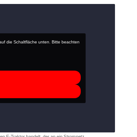
auf die Schaltfläche unten. Bitte beachten
n E-Traktor handelt, der an ein Stromnetz