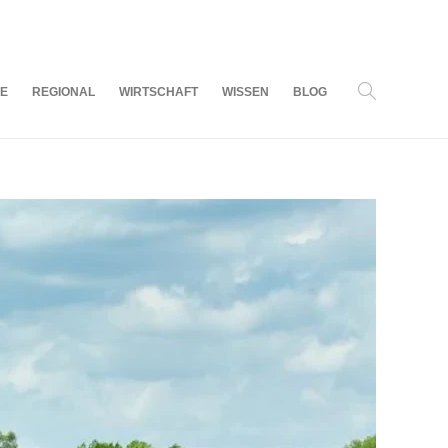
08
AUG.
2026
LE
REGIONAL
WIRTSCHAFT
WISSEN
BLOG