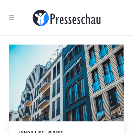
IMMOBILIEN
,
WISSEN