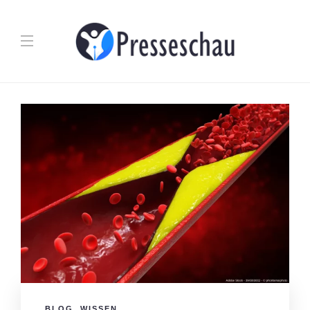
BLOG
,
WISSEN