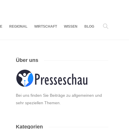
09
AUG.
2026
LE
REGIONAL
WIRTSCHAFT
WISSEN
BLOG
Über uns
Bei uns finden Sie Beiträge zu allgemeinen und
sehr speziellen Themen.
Kategorien