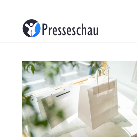
About
Contacts
Advertise