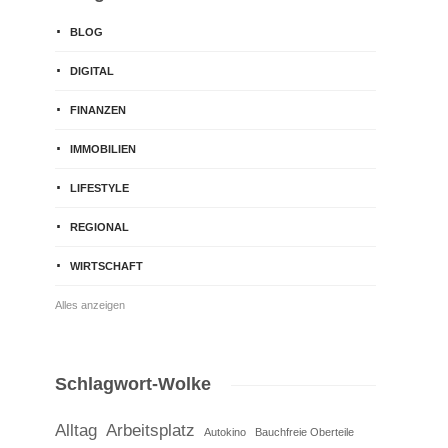
BLOG
DIGITAL
FINANZEN
IMMOBILIEN
LIFESTYLE
REGIONAL
WIRTSCHAFT
Alles anzeigen
Schlagwort-Wolke
Alltag
Arbeitsplatz
Autokino
Bauchfreie Oberteile