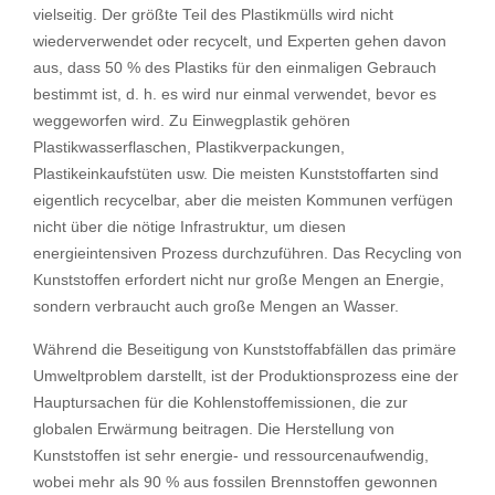
vielseitig. Der größte Teil des Plastikmülls wird nicht
wiederverwendet oder recycelt, und Experten gehen davon
aus, dass 50 % des Plastiks für den einmaligen Gebrauch
bestimmt ist, d. h. es wird nur einmal verwendet, bevor es
weggeworfen wird. Zu Einwegplastik gehören
Plastikwasserflaschen, Plastikverpackungen,
Plastikeinkaufstüten usw. Die meisten Kunststoffarten sind
eigentlich recycelbar, aber die meisten Kommunen verfügen
nicht über die nötige Infrastruktur, um diesen
energieintensiven Prozess durchzuführen. Das Recycling von
Kunststoffen erfordert nicht nur große Mengen an Energie,
sondern verbraucht auch große Mengen an Wasser.
Während die Beseitigung von Kunststoffabfällen das primäre
Umweltproblem darstellt, ist der Produktionsprozess eine der
Hauptursachen für die Kohlenstoffemissionen, die zur
globalen Erwärmung beitragen. Die Herstellung von
Kunststoffen ist sehr energie- und ressourcenaufwendig,
wobei mehr als 90 % aus fossilen Brennstoffen gewonnen