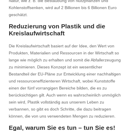
Natur, wie z. B. die Bestäubung von Nutzpflanzen und
Kohlenstoffsenken, wird auf 2 Billionen bis 6 Billionen Euro
geschätzt.
Reduzierung von Plastik und die
Kreislaufwirtschaft
Die Kreislaufwirtschaft basiert auf der Idee, den Wert von
Produkten, Materialien und Ressourcen in der Wirtschaft so
lange wie möglich zu erhalten und somit die Abfallerzeugung
zu minimieren. Dieses Konzept ist ein wesentlicher
Bestandteil der EU-Pläne zur Entwicklung einer nachhaltigen
und ressourceneffizienteren Wirtschaft, wobei Kunststoffe
einen der fünf vorrangigen Bereiche bilden, die es zu
berücksichtigen gilt. Auch wenn es wahrscheinlich unmöglich
sein wird, Plastik vollständig aus unserem Leben zu
verbannen, so gibt es doch Schritte, die dazu beitragen
können, die von uns verwendeten Mengen zu reduzieren.
Egal, warum Sie es tun – tun Sie es!