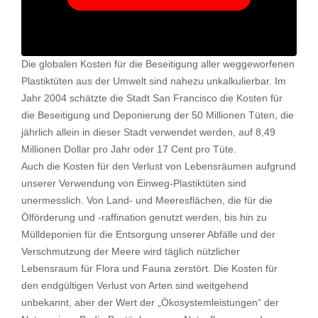
Die globalen Kosten für die Beseitigung aller weggeworfenen
Plastiktüten aus der Umwelt sind nahezu unkalkulierbar. Im
Jahr 2004 schätzte die Stadt San Francisco die Kosten für
die Beseitigung und Deponierung der 50 Millionen Tüten, die
jährlich allein in dieser Stadt verwendet werden, auf 8,49
Millionen Dollar pro Jahr oder 17 Cent pro Tüte.
Auch die Kosten für den Verlust von Lebensräumen aufgrund
unserer Verwendung von Einweg-Plastiktüten sind
unermesslich. Von Land- und Meeresflächen, die für die
Ölförderung und -raffination genutzt werden, bis hin zu
Mülldeponien für die Entsorgung unserer Abfälle und der
Verschmutzung der Meere wird täglich nützlicher
Lebensraum für Flora und Fauna zerstört. Die Kosten für
den endgültigen Verlust von Arten sind weitgehend
unbekannt, aber der Wert der „Ökosystemleistungen“ der