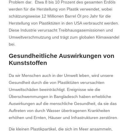
Problem dar. Etwa 8 bis 10 Prozent des gesamten Erdöls
werden für die Herstellung von Plastik verwendet, wobei
schätzungsweise 12 Millionen Barrel Öl pro Jahr für die
Herstellung von Plastiktüten in den USA verbraucht werden.
Diese Industrie verursacht Treibhausgasemissionen und
Umweltverschmutzung und trägt zum globalen Klimawandel
bei.
Gesundheitliche Auswirkungen von
Kunststoffen
Da wir Menschen auch in der Umwelt leben, wird unsere
Gesundheit durch die von Plastiktüten verursachten
Umweltschäden beeinträchtigt. Ereignisse wie die
Überschwemmungen in Bangladesch haben erhebliche
Auswirkungen auf die menschliche Gesundheit, da sie das
Auftreten von durch Wasser übertragenen Krankheiten
erhöhen und Ernten, Häuser und Infrastrukturen zerstören.
Die kleinen Plastikpartikel, die sich im Meer ansammeln,