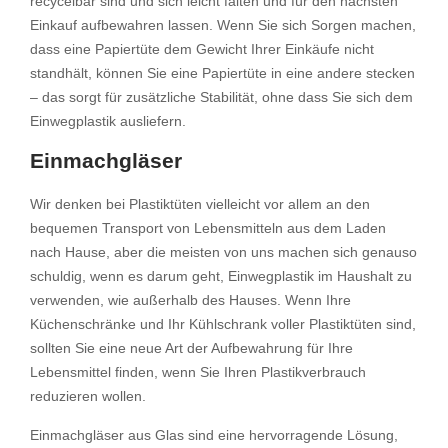
recycelbar sind und sich leicht falten und für den nächsten
Einkauf aufbewahren lassen. Wenn Sie sich Sorgen machen,
dass eine Papiertüte dem Gewicht Ihrer Einkäufe nicht
standhält, können Sie eine Papiertüte in eine andere stecken
– das sorgt für zusätzliche Stabilität, ohne dass Sie sich dem
Einwegplastik ausliefern.
Einmachgläser
Wir denken bei Plastiktüten vielleicht vor allem an den
bequemen Transport von Lebensmitteln aus dem Laden
nach Hause, aber die meisten von uns machen sich genauso
schuldig, wenn es darum geht, Einwegplastik im Haushalt zu
verwenden, wie außerhalb des Hauses. Wenn Ihre
Küchenschränke und Ihr Kühlschrank voller Plastiktüten sind,
sollten Sie eine neue Art der Aufbewahrung für Ihre
Lebensmittel finden, wenn Sie Ihren Plastikverbrauch
reduzieren wollen.
Einmachgläser aus Glas sind eine hervorragende Lösung,