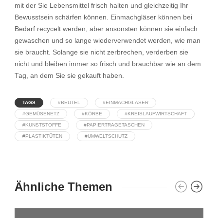
mit der Sie Lebensmittel frisch halten und gleichzeitig Ihr
Bewusstsein schärfen können. Einmachgläser können bei
Bedarf recycelt werden, aber ansonsten können sie einfach
gewaschen und so lange wiederverwendet werden, wie man
sie braucht. Solange sie nicht zerbrechen, verderben sie
nicht und bleiben immer so frisch und brauchbar wie an dem
Tag, an dem Sie sie gekauft haben.
TAGS
#BEUTEL
#EINMACHGLÄSER
#GEMÜSENETZ
#KÖRBE
#KREISLAUFWIRTSCHAFT
#KUNSTSTOFFE
#PAPIERTRAGETASCHEN
#PLASTIKTÜTEN
#UMWELTSCHUTZ
Ähnliche Themen