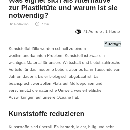
Was eignet sich als Alternative
zur Plastiktüte und warum ist sie
notwendig?
Die Redaktion
7 min
71 Aufrufe
, 1 Heute
Kunststoffabfälle werden schnell zu einem
weithin anerkannten Problem. Kunststoff ist zwar ein
wichtiges Material für unsere Wirtschaft und bietet zahlreiche
Vorteile für das moderne Leben, aber es kann Tausende von
Jahren dauern, bis er biologisch abgebaut ist. Es
beansprucht wertvollen Platz auf Mülldeponien und
verschmutzt die natürliche Umwelt, was erhebliche
Auswirkungen auf unsere Ozeane hat.
Kunststoffe reduzieren
Kunststoffe sind überall. Es ist stark, leicht, billig und sehr