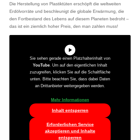
Die Herstellung von Plastiktüten erschöpft die weltweiten
Erdölvorräte und beschleunigt die globale Erwärmung, die
den Fortbestand des Lebens auf diesem Planeten bedroht –
das ist ein ziemlich hoher Preis, den man zahlen muss!
Sie sehen gerade einen Platzhalterinhalt von
YouTube
. Um auf den eigentlichen Inhalt
zuzugreifen, klicken Sie auf die Schaltfläche
unten. Bitte beachten Sie, dass dabei Daten
an Drittanbieter weitergegeben werden.
Mehr Informationen
Inhalt entsperren
Erforderlichen Service
akzeptieren und Inhalte
entsperren