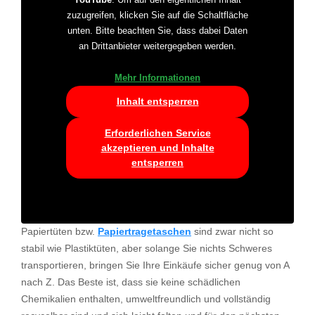
YouTube
. Um auf den eigentlichen Inhalt
zuzugreifen, klicken Sie auf die Schaltfläche
unten. Bitte beachten Sie, dass dabei Daten
an Drittanbieter weitergegeben werden.
Mehr Informationen
Inhalt entsperren
Erforderlichen Service
akzeptieren und Inhalte
entsperren
Papiertüten bzw.
Papiertragetaschen
sind zwar nicht so
stabil wie Plastiktüten, aber solange Sie nichts Schweres
transportieren, bringen Sie Ihre Einkäufe sicher genug von A
nach Z. Das Beste ist, dass sie keine schädlichen
Chemikalien enthalten, umweltfreundlich und vollständig