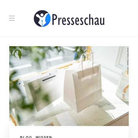
BLOG
,
WISSEN