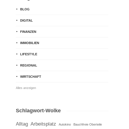
BLOG
DIGITAL
FINANZEN
IMMOBILIEN
LIFESTYLE
REGIONAL
WIRTSCHAFT
Alles anzeigen
Schlagwort-Wolke
Alltag
Arbeitsplatz
Autokino
Bauchfreie Oberteile