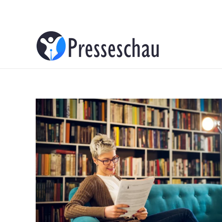
About
Contacts
Advertise