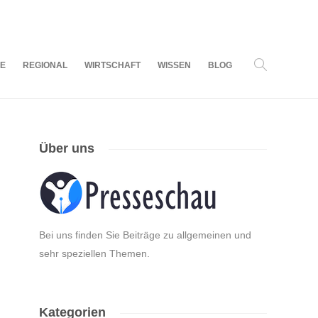
07
AUG.
2026
LE
REGIONAL
WIRTSCHAFT
WISSEN
BLOG
Über uns
Bei uns finden Sie Beiträge zu allgemeinen und
sehr speziellen Themen.
Kategorien