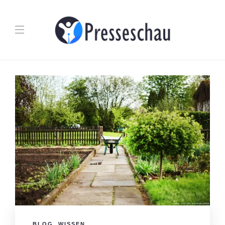
BLOG
,
WISSEN