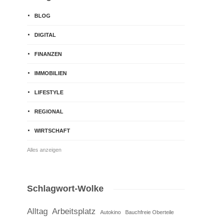
BLOG
DIGITAL
FINANZEN
IMMOBILIEN
LIFESTYLE
REGIONAL
WIRTSCHAFT
Alles anzeigen
Schlagwort-Wolke
Alltag
Arbeitsplatz
Autokino
Bauchfreie Oberteile