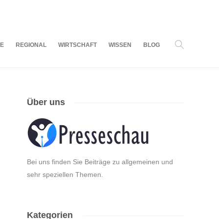
08
AUG.
2026
LE
REGIONAL
WIRTSCHAFT
WISSEN
BLOG
Über uns
Bei uns finden Sie Beiträge zu allgemeinen und
sehr speziellen Themen.
Kategorien