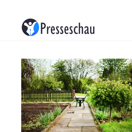
About
Contacts
Advertise