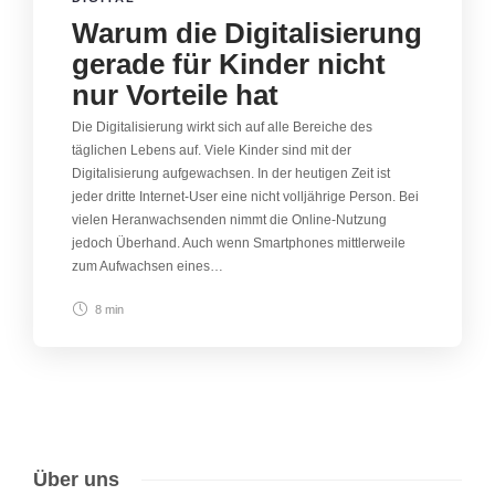
Warum die Digitalisierung
gerade für Kinder nicht
nur Vorteile hat
Die Digitalisierung wirkt sich auf alle Bereiche des
täglichen Lebens auf. Viele Kinder sind mit der
Digitalisierung aufgewachsen. In der heutigen Zeit ist
jeder dritte Internet-User eine nicht volljährige Person. Bei
vielen Heranwachsenden nimmt die Online-Nutzung
jedoch Überhand. Auch wenn Smartphones mittlerweile
zum Aufwachsen eines…
8 min
Über uns