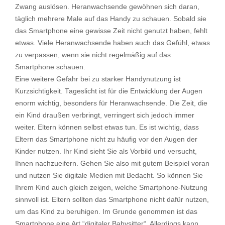
Zwang auslösen. Heranwachsende gewöhnen sich daran,
täglich mehrere Male auf das Handy zu schauen. Sobald sie
das Smartphone eine gewisse Zeit nicht genutzt haben, fehlt
etwas. Viele Heranwachsende haben auch das Gefühl, etwas
zu verpassen, wenn sie nicht regelmäßig auf das
Smartphone schauen.
Eine weitere Gefahr bei zu starker Handynutzung ist
Kurzsichtigkeit. Tageslicht ist für die Entwicklung der Augen
enorm wichtig, besonders für Heranwachsende. Die Zeit, die
ein Kind draußen verbringt, verringert sich jedoch immer
weiter. Eltern können selbst etwas tun. Es ist wichtig, dass
Eltern das Smartphone nicht zu häufig vor den Augen der
Kinder nutzen. Ihr Kind sieht Sie als Vorbild und versucht,
Ihnen nachzueifern. Gehen Sie also mit gutem Beispiel voran
und nutzen Sie digitale Medien mit Bedacht. So können Sie
Ihrem Kind auch gleich zeigen, welche Smartphone-Nutzung
sinnvoll ist. Eltern sollten das Smartphone nicht dafür nutzen,
um das Kind zu beruhigen. Im Grunde genommen ist das
Smartphone eine Art “digitaler Babysitter“. Allerdings kann