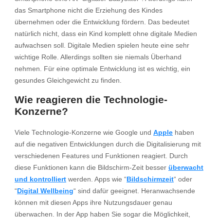
das Smartphone nicht die Erziehung des Kindes
übernehmen oder die Entwicklung fördern. Das bedeutet
natürlich nicht, dass ein Kind komplett ohne digitale Medien
aufwachsen soll. Digitale Medien spielen heute eine sehr
wichtige Rolle. Allerdings sollten sie niemals Überhand
nehmen. Für eine optimale Entwicklung ist es wichtig, ein
gesundes Gleichgewicht zu finden.
Wie reagieren die Technologie-
Konzerne?
Viele Technologie-Konzerne wie Google und
Apple
haben
auf die negativen Entwicklungen durch die Digitalisierung mit
verschiedenen Features und Funktionen reagiert. Durch
diese Funktionen kann die Bildschirm-Zeit besser
überwacht
und kontrolliert
werden. Apps wie “
Bildschirmzeit
“ oder
“
Digital Wellbeing
“ sind dafür geeignet. Heranwachsende
können mit diesen Apps ihre Nutzungsdauer genau
überwachen. In der App haben Sie sogar die Möglichkeit,