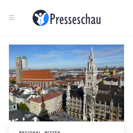
REGIONAL
,
WISSEN