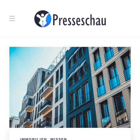
IMMOBILIEN
,
WISSEN