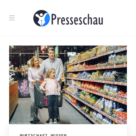
WIRTSCHAFT
,
WISSEN