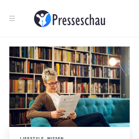
LIFESTYLE
,
WISSEN