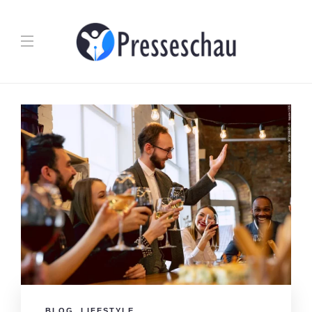
BLOG
,
LIFESTYLE