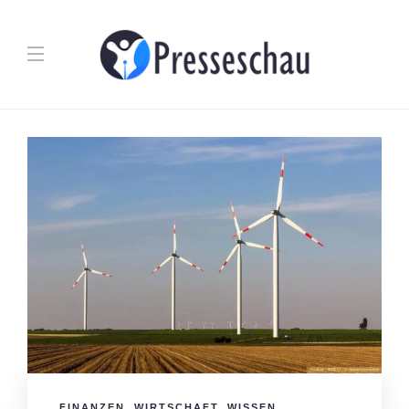
FINANZEN
,
WIRTSCHAFT
,
WISSEN