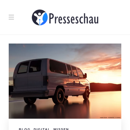
BLOG
,
DIGITAL
,
WISSEN