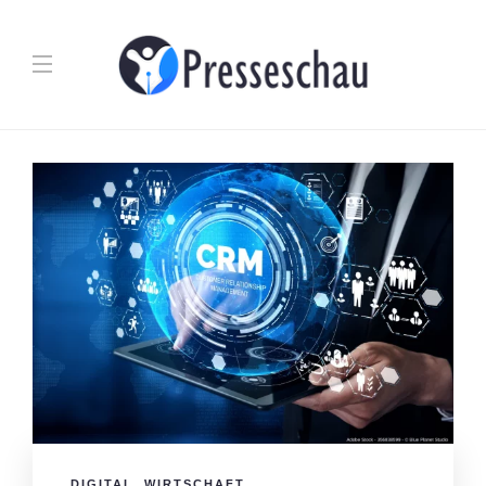
DIGITAL
,
WIRTSCHAFT