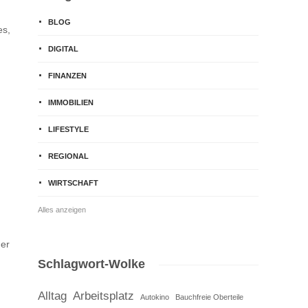
BLOG
es,
DIGITAL
FINANZEN
IMMOBILIEN
LIFESTYLE
REGIONAL
WIRTSCHAFT
Alles anzeigen
er
Schlagwort-Wolke
Alltag
Arbeitsplatz
Autokino
Bauchfreie Oberteile