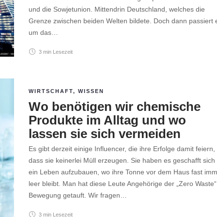
und die Sowjetunion. Mittendrin Deutschland, welches die
Grenze zwischen beiden Welten bildete. Doch dann passiert 
um das…
3 min
Lesezeit
WIRTSCHAFT
,
WISSEN
Wo benötigen wir chemische
Produkte im Alltag und wo
lassen sie sich vermeiden
Es gibt derzeit einige Influencer, die ihre Erfolge damit feiern,
dass sie keinerlei Müll erzeugen. Sie haben es geschafft sich
ein Leben aufzubauen, wo ihre Tonne vor dem Haus fast imm
leer bleibt. Man hat diese Leute Angehörige der „Zero Waste“
Bewegung getauft. Wir fragen…
3 min
Lesezeit