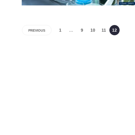
1
…
9
10
11
12
PREVIOUS