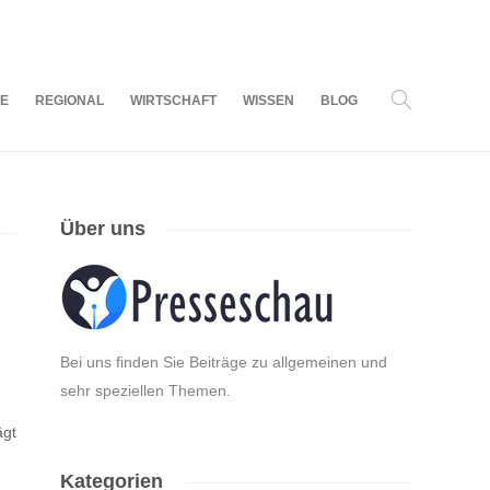
07
AUG.
2026
LE
REGIONAL
WIRTSCHAFT
WISSEN
BLOG
Über uns
Bei uns finden Sie Beiträge zu allgemeinen und
sehr speziellen Themen.
ägt
Kategorien