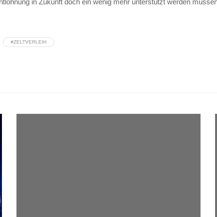
lohnung in Zukunft doch ein wenig mehr unterstützt werden müssen, so
#ZELTVERLEIH