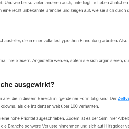
t. Und wie bei so vielen anderen auch, unterliegt ihr Leben ähnlich
in eine recht unbekannte Branche und zeigen auf, wie sie sich durch
austeller, die in einer volksfesttypischen Einrichtung arbeiten. Al
 ihre Steuern. Angestellte werden, sofern sie sich organisieren, durc
nche ausgewirkt?
 alle, die in diesem Bereich in irgendeiner Form tätig sind. Der
Zeltv
kdowns, als die Inzidenzen weit über 100 verharrten.
keine hohe Priorität zugeschrieben. Zudem ist es der Sinn ihrer Arbe
e die Branche schwere Verluste hinnehmen und sich auf Hilfsgelde