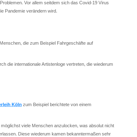
en Problemen. Vor allem seitdem sich das Covid-19 Virus
 die Pandemie verändern wird.
so Menschen, die zum Beispiel Fahrgeschäfte auf
h die internationale Artistenloge vertreten, die wiederum
erleih Köln
zum Beispiel berichtete von einem
it möglichst viele Menschen anzulocken, was absolut nicht
r verlassen. Diese wiederum kamen bekanntermaßen sehr