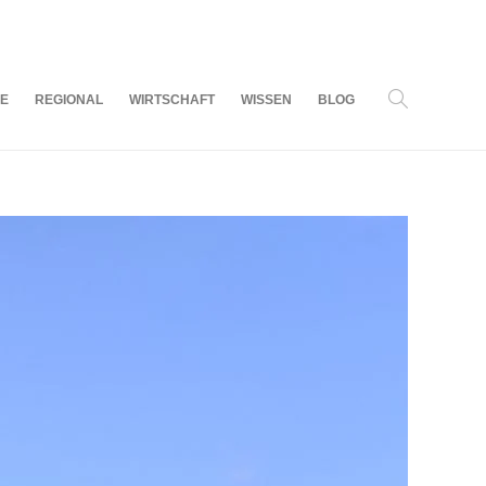
08
AUG.
2026
LE
REGIONAL
WIRTSCHAFT
WISSEN
BLOG