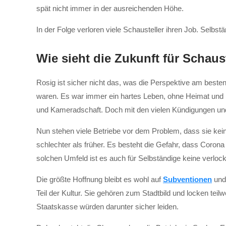
spät nicht immer in der ausreichenden Höhe.
In der Folge verloren viele Schausteller ihren Job. Selbs
Wie sieht die Zukunft für Schaus
Rosig ist sicher nicht das, was die Perspektive am besten
waren. Es war immer ein hartes Leben, ohne Heimat und 
und Kameradschaft. Doch mit den vielen Kündigungen und 
Nun stehen viele Betriebe vor dem Problem, dass sie kei
schlechter als früher. Es besteht die Gefahr, dass Coro
solchen Umfeld ist es auch für Selbständige keine verlo
Die größte Hoffnung bleibt es wohl auf
Subventionen
und
Teil der Kultur. Sie gehören zum Stadtbild und locken t
Staatskasse würden darunter sicher leiden.