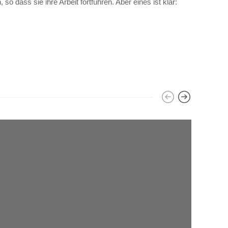
 dass sie ihre Arbeit fortführen. Aber eines ist klar: