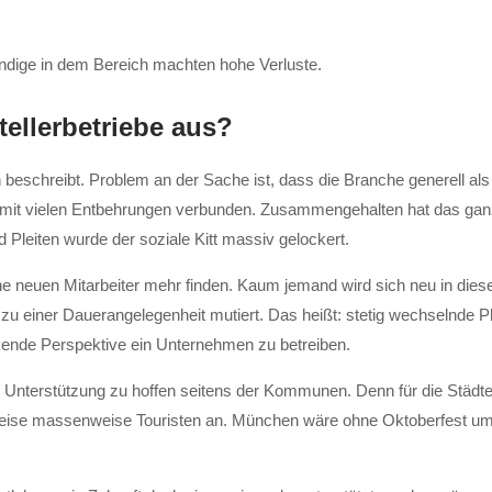
tändige in dem Bereich machten hohe Verluste.
tellerbetriebe aus?
 beschreibt. Problem an der Sache ist, dass die Branche generell als 
mit vielen Entbehrungen verbunden. Zusammengehalten hat das ganz
Pleiten wurde der soziale Kitt massiv gelockert.
ne neuen Mitarbeiter mehr finden. Kaum jemand wird sich neu in die
na zu einer Dauerangelegenheit mutiert. Das heißt: stetig wechseln
ckende Perspektive ein Unternehmen zu betreiben.
 Unterstützung zu hoffen seitens der Kommunen. Denn für die Städ
eilweise massenweise Touristen an. München wäre ohne Oktoberfest u