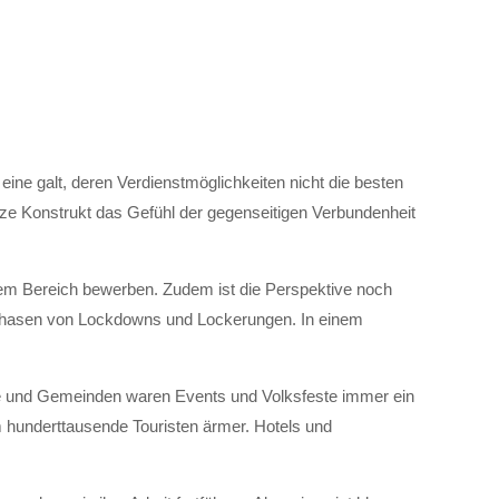
eine galt, deren Verdienstmöglichkeiten nicht die besten
e Konstrukt das Gefühl der gegenseitigen Verbundenheit
sem Bereich bewerben. Zudem ist die Perspektive noch
de Phasen von Lockdowns und Lockerungen. In einem
te und Gemeinden waren Events und Volksfeste immer ein
m hunderttausende Touristen ärmer. Hotels und