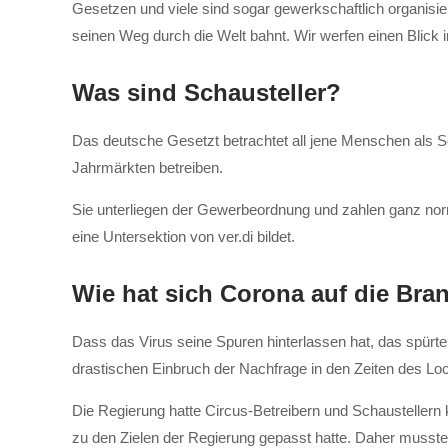
Gesetzen und viele sind sogar gewerkschaftlich organisier
seinen Weg durch die Welt bahnt. Wir werfen einen Blick 
Was sind Schausteller?
Das deutsche Gesetzt betrachtet all jene Menschen als Sch
Jahrmärkten betreiben.
Sie unterliegen der Gewerbeordnung und zahlen ganz normal
eine Untersektion von ver.di bildet.
Wie hat sich Corona auf die Bra
Dass das Virus seine Spuren hinterlassen hat, das spürten
drastischen Einbruch der Nachfrage in den Zeiten des Loc
Die Regierung hatte Circus-Betreibern und Schaustellern 
zu den Zielen der Regierung gepasst hatte. Daher musst