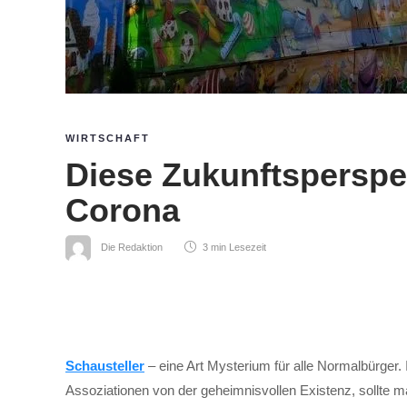
WIRTSCHAFT
Diese Zukunftsperspe
Corona
Die Redaktion
3 min
Lesezeit
Schausteller
– eine Art Mysterium für alle Normalbürger. 
Assoziationen von der geheimnisvollen Existenz, sollte m