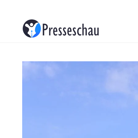
About
Contacts
Advertise