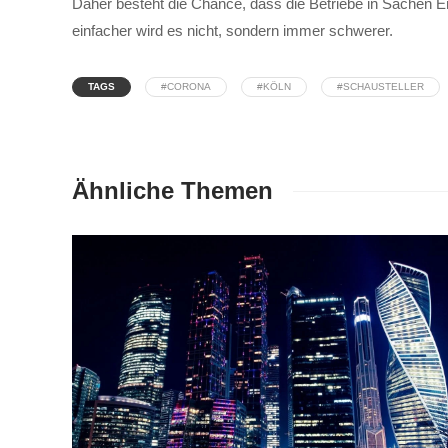
Daher besteht die Chance, dass die Betriebe in Sachen Ent
einfacher wird es nicht, sondern immer schwerer.
TAGS
#CORONA
#KÖLN
#SCHAUSTELLER
Ähnliche Themen