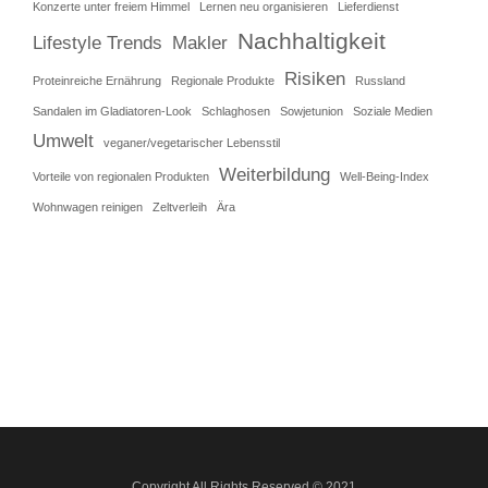
Konzerte unter freiem Himmel
Lernen neu organisieren
Lieferdienst
Nachhaltigkeit
Lifestyle Trends
Makler
Risiken
Proteinreiche Ernährung
Regionale Produkte
Russland
Sandalen im Gladiatoren-Look
Schlaghosen
Sowjetunion
Soziale Medien
Umwelt
veganer/vegetarischer Lebensstil
Weiterbildung
Vorteile von regionalen Produkten
Well-Being-Index
Wohnwagen reinigen
Zeltverleih
Ära
Copyright All Rights Reserved © 2021