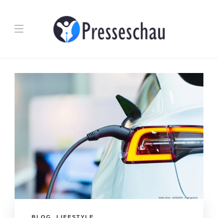
BLOG
,
LIFESTYLE