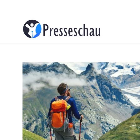
About
Contacts
Advertise