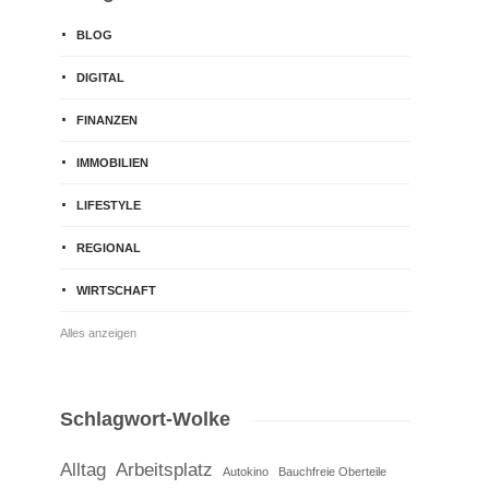
BLOG
DIGITAL
FINANZEN
IMMOBILIEN
LIFESTYLE
REGIONAL
WIRTSCHAFT
Alles anzeigen
Schlagwort-Wolke
Alltag
Arbeitsplatz
Autokino
Bauchfreie Oberteile