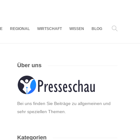
07
AUG.
2026
LE
REGIONAL
WIRTSCHAFT
WISSEN
BLOG
Über uns
Bei uns finden Sie Beiträge zu allgemeinen und
sehr speziellen Themen.
Kategorien