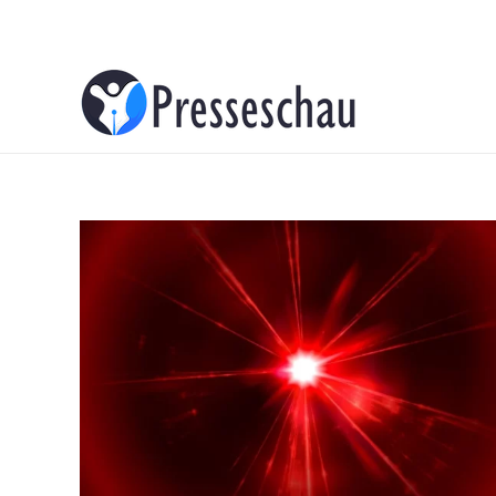
About
Contacts
Advertise