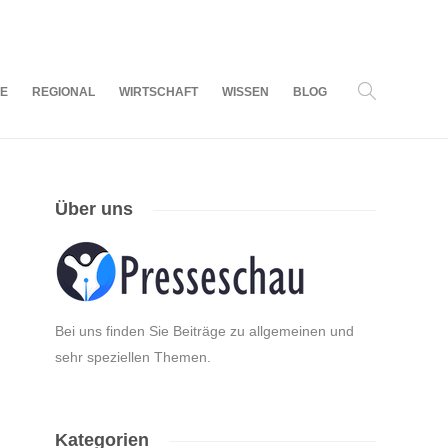
07
AUG.
2026
LE
REGIONAL
WIRTSCHAFT
WISSEN
BLOG
Über uns
Bei uns finden Sie Beiträge zu allgemeinen und
sehr speziellen Themen.
Kategorien