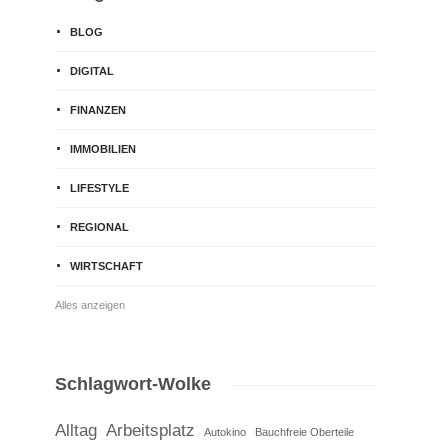
BLOG
DIGITAL
FINANZEN
IMMOBILIEN
LIFESTYLE
REGIONAL
WIRTSCHAFT
Alles anzeigen
Schlagwort-Wolke
Alltag
Arbeitsplatz
Autokino
Bauchfreie Oberteile