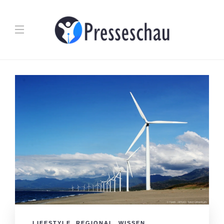
LIFESTYLE
,
REGIONAL
,
WISSEN