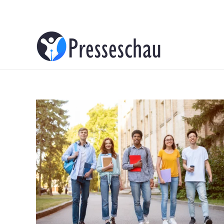
About
Contacts
Advertise