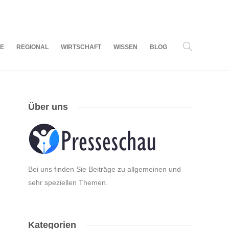
07
AUG.
2026
LE
REGIONAL
WIRTSCHAFT
WISSEN
BLOG
Über uns
Bei uns finden Sie Beiträge zu allgemeinen und
sehr speziellen Themen.
Kategorien