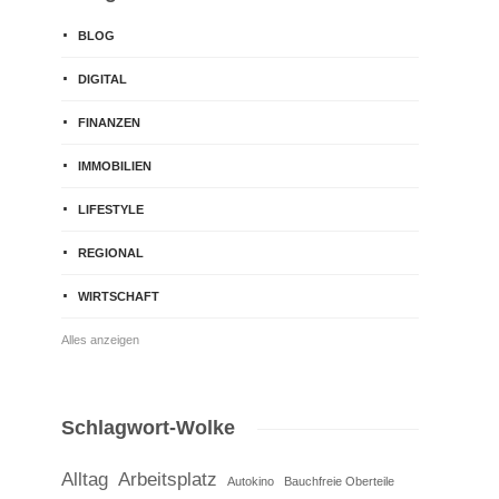
BLOG
DIGITAL
FINANZEN
IMMOBILIEN
LIFESTYLE
REGIONAL
WIRTSCHAFT
Alles anzeigen
Schlagwort-Wolke
Alltag
Arbeitsplatz
Autokino
Bauchfreie Oberteile