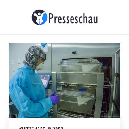
WIRTSCHAFT
,
WISSEN