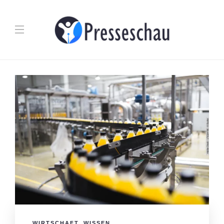
WIRTSCHAFT
,
WISSEN