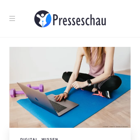
DIGITAL
,
WISSEN