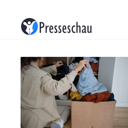
About
Contacts
Advertise