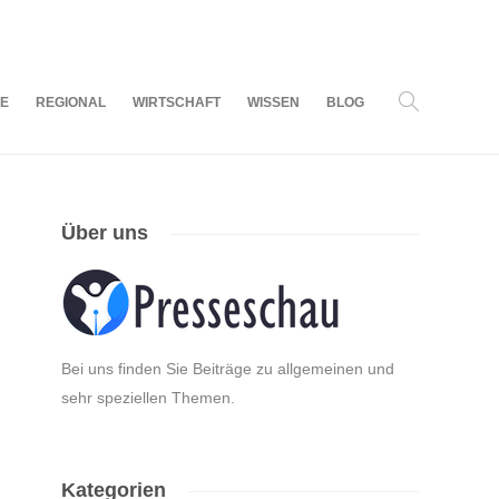
06
AUG.
2026
LE
REGIONAL
WIRTSCHAFT
WISSEN
BLOG
Über uns
Bei uns finden Sie Beiträge zu allgemeinen und
sehr speziellen Themen.
Kategorien