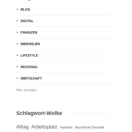
BLOG
DIGITAL
FINANZEN
IMMOBILIEN
LIFESTYLE
REGIONAL
WIRTSCHAFT
Alles anzeigen
Schlagwort-Wolke
Alltag
Arbeitsplatz
Autokino
Bauchfreie Oberteile