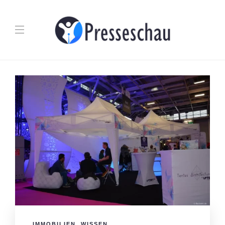
IMMOBILIEN
,
WISSEN