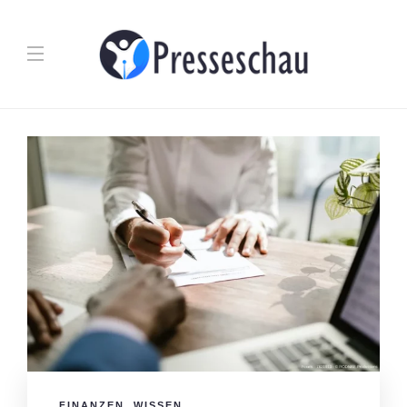
FINANZEN
,
WISSEN