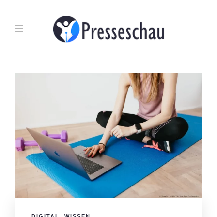
DIGITAL
,
WISSEN