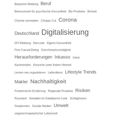
Beruf
Bequeme Kleidung
Bewusstsein für psychische Gesundheit
Bio-Produkte
Brünett
Corona
Chemie vermeiden
Choppy Cut
Digitalisierung
Deutschland
DIY-Kleidung
Eiercode
Eigene Gesundheit
Fine-Casual Dining
Geschmacksmüdigkeit
Herausforderungen
Inkasso
Jelzin
Karohemden
Konzerte unter freiem Himmel
Lifestyle Trends
Lernen neu organisieren
Lieferdienst
Nachhaltigkeit
Makler
Risiken
Proteinreiche Ernährung
Regionale Produkte
Russland
Sandalen im Gladiatoren-Look
Schlaghosen
Umwelt
Sowjetunion
Soziale Medien
veganer/vegetarischer Lebensstil