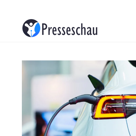
About
Contacts
Advertise