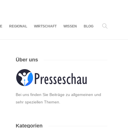
07
AUG.
2026
LE
REGIONAL
WIRTSCHAFT
WISSEN
BLOG
Über uns
Bei uns finden Sie Beiträge zu allgemeinen und
sehr speziellen Themen.
Kategorien