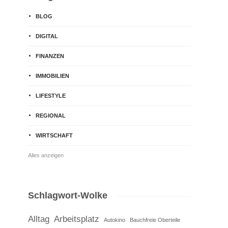
BLOG
DIGITAL
FINANZEN
IMMOBILIEN
LIFESTYLE
REGIONAL
WIRTSCHAFT
Alles anzeigen
Schlagwort-Wolke
Alltag
Arbeitsplatz
Autokino
Bauchfreie Oberteile