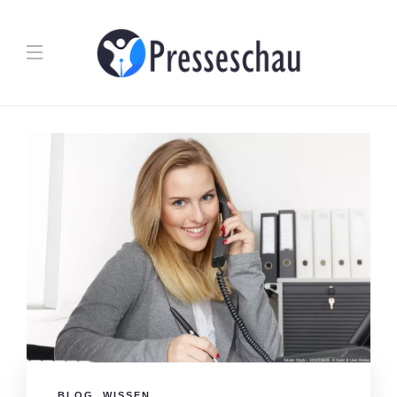
BLOG
,
WISSEN