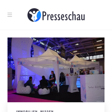
IMMOBILIEN
,
WISSEN