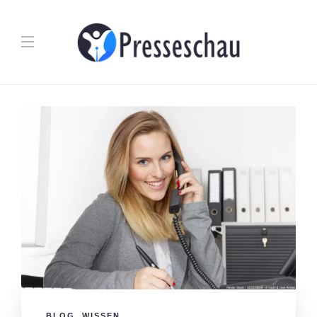
BLOG
,
WISSEN